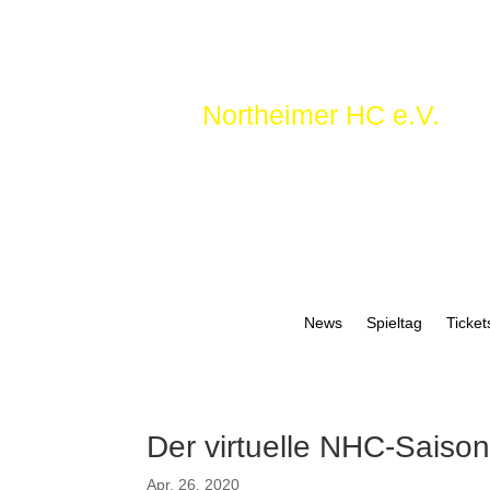
Northeimer HC e.V.
News
Spieltag
Ticket
Der virtuelle NHC-Saison
Apr. 26, 2020