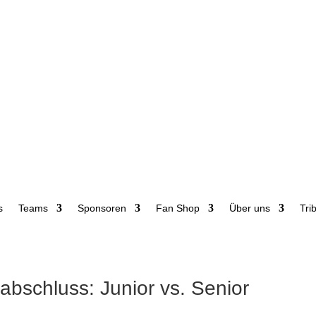
s
Teams
Sponsoren
Fan Shop
Über uns
Tri
abschluss: Junior vs. Senior