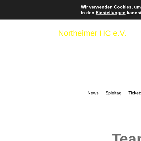
Wir verwenden Cookies, um 
In den
Einstellungen
kannst
Northeimer HC e.V.
News
Spieltag
Ticket
Tea