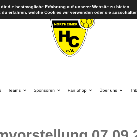
dir die bestmögliche Erfahrung auf unserer Website zu bieten.
 du erfahren, welche Cookies wir verwenden oder sie ausschalten
s
Teams
Sponsoren
Fan Shop
Über uns
Tri
mvorstellung 07.09.