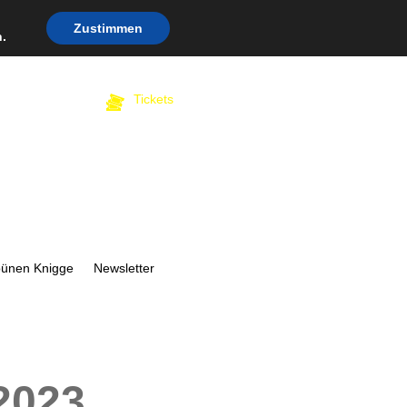
Zustimmen
.
Tickets
bünen Knigge
Newsletter
2023