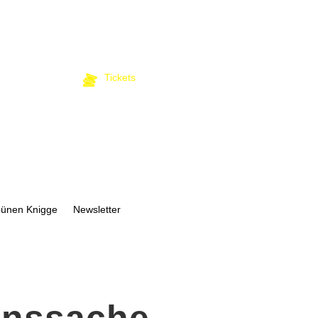
Tickets
bünen Knigge
Newsletter
zenssache