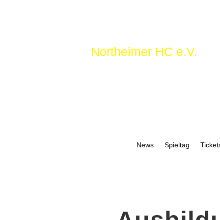
Northeimer HC e.V.
News
Spieltag
Ticket
Ausbildu