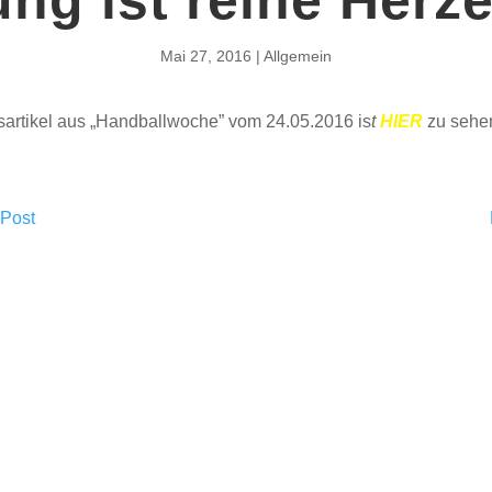
Mai 27, 2016
Allgemein
sartikel aus „Handballwoche” vom 24.05.2016 is
t
HIER
zu sehe
 Post