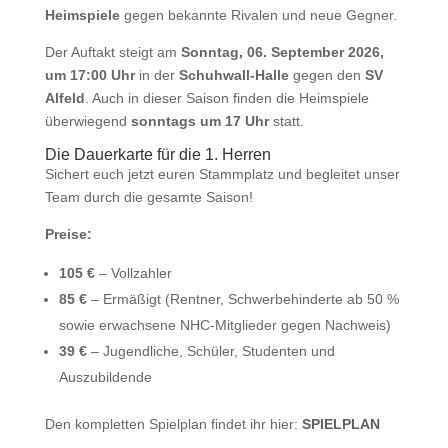
Heimspiele
gegen bekannte Rivalen und neue Gegner.
Der Auftakt steigt am
Sonntag, 06. September 2026,
um 17:00 Uhr
in der
Schuhwall-Halle
gegen den
SV
Alfeld
. Auch in dieser Saison finden die Heimspiele
überwiegend
sonntags um 17 Uhr
statt.
Die Dauerkarte für die 1. Herren
Sichert euch jetzt euren Stammplatz und begleitet unser
Team durch die gesamte Saison!
Preise:
105 €
– Vollzahler
85 €
– Ermäßigt (Rentner, Schwerbehinderte ab 50 %
sowie erwachsene NHC-Mitglieder gegen Nachweis)
39 €
– Jugendliche, Schüler, Studenten und
Auszubildende
Den kompletten Spielplan findet ihr hier:
SPIELPLAN