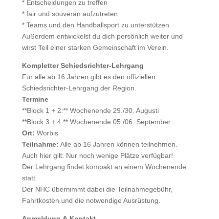
* Entscheidungen zu treffen
* fair und souverän aufzutreten
* Teams und den Handballsport zu unterstützen
Außerdem entwickelst du dich persönlich weiter und
wirst Teil einer starken Gemeinschaft im Verein.
Kompletter Schiedsrichter-Lehrgang
Für alle ab 16 Jahren gibt es den offiziellen
Schiedsrichter-Lehrgang der Region.
Termine
**Block 1 + 2:** Wochenende 29./30. Augusti
**Block 3 + 4:** Wochenende 05./06. September
Ort:
Worbis
Teilnahme:
Alle ab 16 Jahren können teilnehmen.
Auch hier gilt: Nur noch wenige Plätze verfügbar!
Der Lehrgang findet kompakt an einem Wochenende
statt.
Der NHC übernimmt dabei die Teilnahmegebühr,
Fahrtkosten und die notwendige Ausrüstung.
Anmeldung & Kontakt