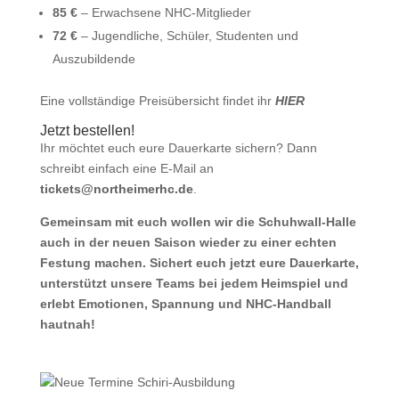
85 €
– Erwachsene NHC-Mitglieder
72 €
– Jugendliche, Schüler, Studenten und
Auszubildende
Eine vollständige Preisübersicht findet ihr
HIER
Jetzt bestellen!
Ihr möchtet euch eure Dauerkarte sichern? Dann
schreibt einfach eine E-Mail an
tickets@northeimerhc.de
.
Gemeinsam mit euch wollen wir die Schuhwall-Halle
auch in der neuen Saison wieder zu einer echten
Festung machen. Sichert euch jetzt eure Dauerkarte,
unterstützt unsere Teams bei jedem Heimspiel und
erlebt Emotionen, Spannung und NHC-Handball
hautnah!