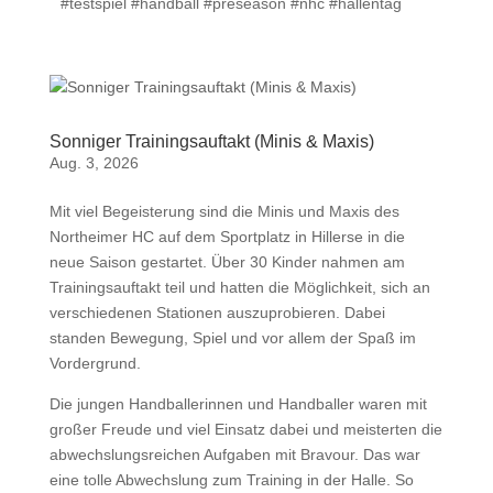
#testspiel #handball #preseason #nhc #hallentag 
Sonniger Trainingsauftakt (Minis & Maxis)
Aug. 3, 2026
Mit viel Begeisterung sind die Minis und Maxis des
Northeimer HC auf dem Sportplatz in Hillerse in die
neue Saison gestartet. Über 30 Kinder nahmen am
Trainingsauftakt teil und hatten die Möglichkeit, sich an
verschiedenen Stationen auszuprobieren. Dabei
standen Bewegung, Spiel und vor allem der Spaß im
Vordergrund.
Die jungen Handballerinnen und Handballer waren mit
großer Freude und viel Einsatz dabei und meisterten die
abwechslungsreichen Aufgaben mit Bravour. Das war
eine tolle Abwechslung zum Training in der Halle. So