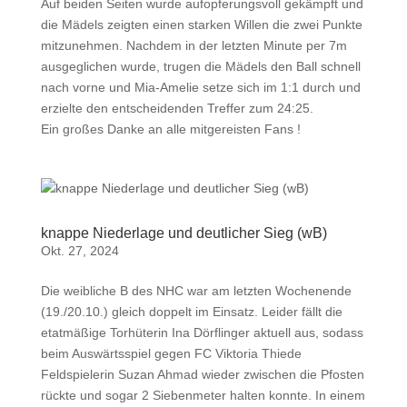
Auf beiden Seiten wurde aufopferungsvoll gekämpft und
die Mädels zeigten einen starken Willen die zwei Punkte
mitzunehmen. Nachdem in der letzten Minute per 7m
ausgeglichen wurde, trugen die Mädels den Ball schnell
nach vorne und Mia-Amelie setze sich im 1:1 durch und
erzielte den entscheidenden Treffer zum 24:25.
Ein großes Danke an alle mitgereisten Fans !
knappe Niederlage und deutlicher Sieg (wB)
Okt. 27, 2024
Die weibliche B des NHC war am letzten Wochenende
(19./20.10.) gleich doppelt im Einsatz. Leider fällt die
etatmäßige Torhüterin Ina Dörflinger aktuell aus, sodass
beim Auswärtsspiel gegen FC Viktoria Thiede
Feldspielerin Suzan Ahmad wieder zwischen die Pfosten
rückte und sogar 2 Siebenmeter halten konnte. In einem