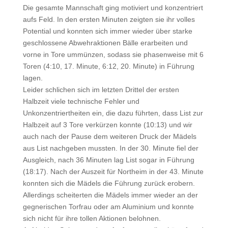
Die gesamte Mannschaft ging motiviert und konzentriert
aufs Feld. In den ersten Minuten zeigten sie ihr volles
Potential und konnten sich immer wieder über starke
geschlossene Abwehraktionen Bälle erarbeiten und
vorne in Tore ummünzen, sodass sie phasenweise mit 6
Toren (4:10, 17. Minute, 6:12, 20. Minute) in Führung
lagen.
Leider schlichen sich im letzten Drittel der ersten
Halbzeit viele technische Fehler und
Unkonzentriertheiten ein, die dazu führten, dass List zur
Halbzeit auf 3 Tore verkürzen konnte (10:13) und wir
auch nach der Pause dem weiteren Druck der Mädels
aus List nachgeben mussten. In der 30. Minute fiel der
Ausgleich, nach 36 Minuten lag List sogar in Führung
(18:17). Nach der Auszeit für Northeim in der 43. Minute
konnten sich die Mädels die Führung zurück erobern.
Allerdings scheiterten die Mädels immer wieder an der
gegnerischen Torfrau oder am Aluminium und konnte
sich nicht für ihre tollen Aktionen belohnen.