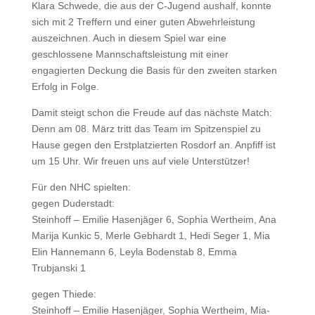
Klara Schwede, die aus der C-Jugend aushalf, konnte
sich mit 2 Treffern und einer guten Abwehrleistung
auszeichnen. Auch in diesem Spiel war eine
geschlossene Mannschaftsleistung mit einer
engagierten Deckung die Basis für den zweiten starken
Erfolg in Folge.
Damit steigt schon die Freude auf das nächste Match:
Denn am 08. März tritt das Team im Spitzenspiel zu
Hause gegen den Erstplatzierten Rosdorf an. Anpfiff ist
um 15 Uhr. Wir freuen uns auf viele Unterstützer!
Für den NHC spielten:
gegen Duderstadt:
Steinhoff – Emilie Hasenjäger 6, Sophia Wertheim, Ana
Marija Kunkic 5, Merle Gebhardt 1, Hedi Seger 1, Mia
Elin Hannemann 6, Leyla Bodenstab 8, Emma
Trubjanski 1
gegen Thiede:
Steinhoff – Emilie Hasenjäger, Sophia Wertheim, Mia-