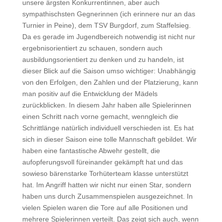
unsere ärgsten Konkurrentinnen, aber auch
sympathischsten Gegnerinnen (ich erinnere nur an das
Turnier in Peine), dem TSV Burgdorf, zum Staffelsieg.
Da es gerade im Jugendbereich notwendig ist nicht nur
ergebnisorientiert zu schauen, sondern auch
ausbildungsorientiert zu denken und zu handeln, ist
dieser Blick auf die Saison umso wichtiger: Unabhängig
von den Erfolgen, den Zahlen und der Platzierung, kann
man positiv auf die Entwicklung der Mädels
zurückblicken. In diesem Jahr haben alle Spielerinnen
einen Schritt nach vorne gemacht, wenngleich die
Schrittlänge natürlich individuell verschieden ist. Es hat
sich in dieser Saison eine tolle Mannschaft gebildet. Wir
haben eine fantastische Abwehr gestellt, die
aufopferungsvoll füreinander gekämpft hat und das
sowieso bärenstarke Torhüterteam klasse unterstützt
hat. Im Angriff hatten wir nicht nur einen Star, sondern
haben uns durch Zusammenspielen ausgezeichnet. In
vielen Spielen waren die Tore auf alle Positionen und
mehrere Spielerinnen verteilt. Das zeigt sich auch, wenn