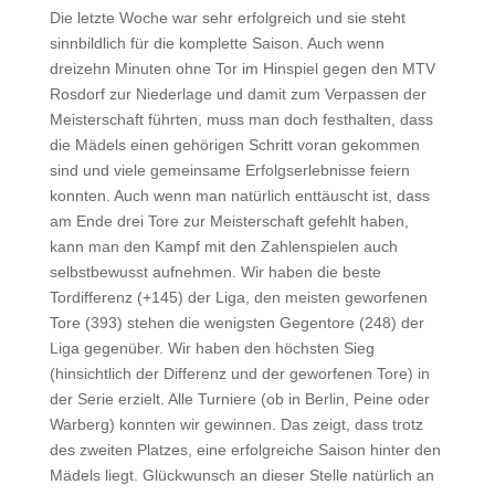
Die letzte Woche war sehr erfolgreich und sie steht
sinnbildlich für die komplette Saison. Auch wenn
dreizehn Minuten ohne Tor im Hinspiel gegen den MTV
Rosdorf zur Niederlage und damit zum Verpassen der
Meisterschaft führten, muss man doch festhalten, dass
die Mädels einen gehörigen Schritt voran gekommen
sind und viele gemeinsame Erfolgserlebnisse feiern
konnten. Auch wenn man natürlich enttäuscht ist, dass
am Ende drei Tore zur Meisterschaft gefehlt haben,
kann man den Kampf mit den Zahlenspielen auch
selbstbewusst aufnehmen. Wir haben die beste
Tordifferenz (+145) der Liga, den meisten geworfenen
Tore (393) stehen die wenigsten Gegentore (248) der
Liga gegenüber. Wir haben den höchsten Sieg
(hinsichtlich der Differenz und der geworfenen Tore) in
der Serie erzielt. Alle Turniere (ob in Berlin, Peine oder
Warberg) konnten wir gewinnen. Das zeigt, dass trotz
des zweiten Platzes, eine erfolgreiche Saison hinter den
Mädels liegt. Glückwunsch an dieser Stelle natürlich an