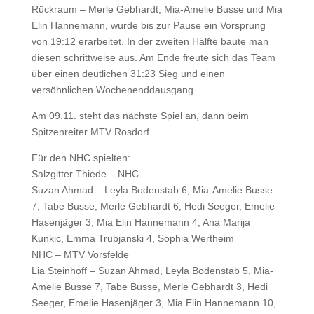
Rückraum – Merle Gebhardt, Mia-Amelie Busse und Mia
Elin Hannemann, wurde bis zur Pause ein Vorsprung
von 19:12 erarbeitet. In der zweiten Hälfte baute man
diesen schrittweise aus. Am Ende freute sich das Team
über einen deutlichen 31:23 Sieg und einen
versöhnlichen Wochenenddausgang.
Am 09.11. steht das nächste Spiel an, dann beim
Spitzenreiter MTV Rosdorf.
Für den NHC spielten:
Salzgitter Thiede – NHC
Suzan Ahmad – Leyla Bodenstab 6, Mia-Amelie Busse
7, Tabe Busse, Merle Gebhardt 6, Hedi Seeger, Emelie
Hasenjäger 3, Mia Elin Hannemann 4, Ana Marija
Kunkic, Emma Trubjanski 4, Sophia Wertheim
NHC – MTV Vorsfelde
Lia Steinhoff – Suzan Ahmad, Leyla Bodenstab 5, Mia-
Amelie Busse 7, Tabe Busse, Merle Gebhardt 3, Hedi
Seeger, Emelie Hasenjäger 3, Mia Elin Hannemann 10,