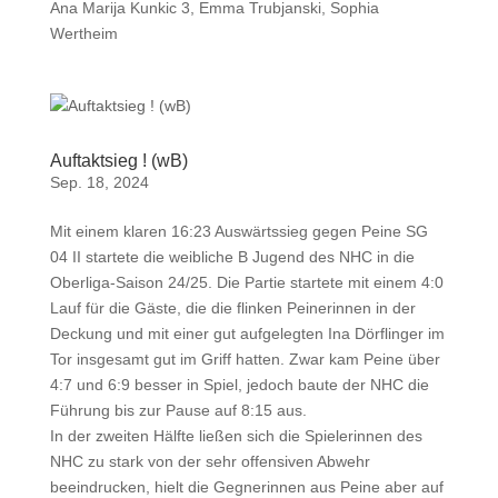
Ana Marija Kunkic 3, Emma Trubjanski, Sophia
Wertheim
Auftaktsieg ! (wB)
Sep. 18, 2024
Mit einem klaren 16:23 Auswärtssieg gegen Peine SG
04 II startete die weibliche B Jugend des NHC in die
Oberliga-Saison 24/25. Die Partie startete mit einem 4:0
Lauf für die Gäste, die die flinken Peinerinnen in der
Deckung und mit einer gut aufgelegten Ina Dörflinger im
Tor insgesamt gut im Griff hatten. Zwar kam Peine über
4:7 und 6:9 besser in Spiel, jedoch baute der NHC die
Führung bis zur Pause auf 8:15 aus.
In der zweiten Hälfte ließen sich die Spielerinnen des
NHC zu stark von der sehr offensiven Abwehr
beeindrucken, hielt die Gegnerinnen aus Peine aber auf