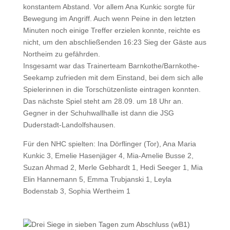
konstantem Abstand. Vor allem Ana Kunkic sorgte für
Bewegung im Angriff. Auch wenn Peine in den letzten
Minuten noch einige Treffer erzielen konnte, reichte es
nicht, um den abschließenden 16:23 Sieg der Gäste aus
Northeim zu gefährden.
Insgesamt war das Trainerteam Barnkothe/Barnkothe-
Seekamp zufrieden mit dem Einstand, bei dem sich alle
Spielerinnen in die Torschützenliste eintragen konnten.
Das nächste Spiel steht am 28.09. um 18 Uhr an.
Gegner in der Schuhwallhalle ist dann die JSG
Duderstadt-Landolfshausen.
Für den NHC spielten: Ina Dörflinger (Tor), Ana Maria
Kunkic 3, Emelie Hasenjäger 4, Mia-Amelie Busse 2,
Suzan Ahmad 2, Merle Gebhardt 1, Hedi Seeger 1, Mia
Elin Hannemann 5, Emma Trubjanski 1, Leyla
Bodenstab 3, Sophia Wertheim 1