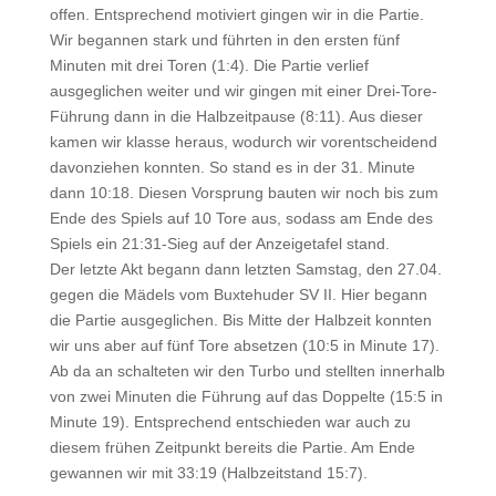
offen. Entsprechend motiviert gingen wir in die Partie.
Wir begannen stark und führten in den ersten fünf
Minuten mit drei Toren (1:4). Die Partie verlief
ausgeglichen weiter und wir gingen mit einer Drei-Tore-
Führung dann in die Halbzeitpause (8:11). Aus dieser
kamen wir klasse heraus, wodurch wir vorentscheidend
davonziehen konnten. So stand es in der 31. Minute
dann 10:18. Diesen Vorsprung bauten wir noch bis zum
Ende des Spiels auf 10 Tore aus, sodass am Ende des
Spiels ein 21:31-Sieg auf der Anzeigetafel stand.
Der letzte Akt begann dann letzten Samstag, den 27.04.
gegen die Mädels vom Buxtehuder SV II. Hier begann
die Partie ausgeglichen. Bis Mitte der Halbzeit konnten
wir uns aber auf fünf Tore absetzen (10:5 in Minute 17).
Ab da an schalteten wir den Turbo und stellten innerhalb
von zwei Minuten die Führung auf das Doppelte (15:5 in
Minute 19). Entsprechend entschieden war auch zu
diesem frühen Zeitpunkt bereits die Partie. Am Ende
gewannen wir mit 33:19 (Halbzeitstand 15:7).