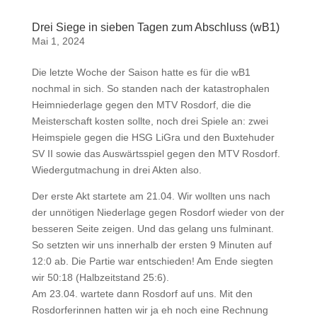
Drei Siege in sieben Tagen zum Abschluss (wB1)
Mai 1, 2024
Die letzte Woche der Saison hatte es für die wB1
nochmal in sich. So standen nach der katastrophalen
Heimniederlage gegen den MTV Rosdorf, die die
Meisterschaft kosten sollte, noch drei Spiele an: zwei
Heimspiele gegen die HSG LiGra und den Buxtehuder
SV II sowie das Auswärtsspiel gegen den MTV Rosdorf.
Wiedergutmachung in drei Akten also.
Der erste Akt startete am 21.04. Wir wollten uns nach
der unnötigen Niederlage gegen Rosdorf wieder von der
besseren Seite zeigen. Und das gelang uns fulminant.
So setzten wir uns innerhalb der ersten 9 Minuten auf
12:0 ab. Die Partie war entschieden! Am Ende siegten
wir 50:18 (Halbzeitstand 25:6).
Am 23.04. wartete dann Rosdorf auf uns. Mit den
Rosdorferinnen hatten wir ja eh noch eine Rechnung