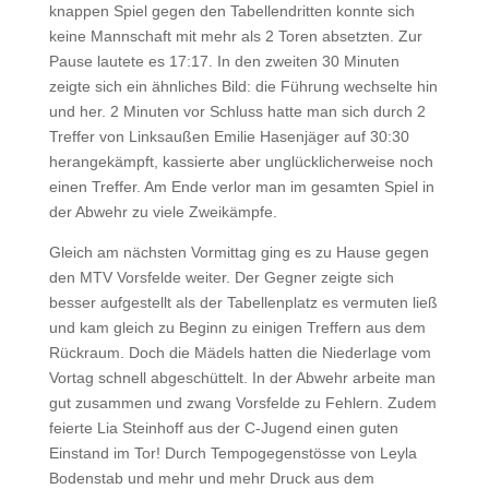
knappen Spiel gegen den Tabellendritten konnte sich
keine Mannschaft mit mehr als 2 Toren absetzten. Zur
Pause lautete es 17:17. In den zweiten 30 Minuten
zeigte sich ein ähnliches Bild: die Führung wechselte hin
und her. 2 Minuten vor Schluss hatte man sich durch 2
Treffer von Linksaußen Emilie Hasenjäger auf 30:30
herangekämpft, kassierte aber unglücklicherweise noch
einen Treffer. Am Ende verlor man im gesamten Spiel in
der Abwehr zu viele Zweikämpfe.
Gleich am nächsten Vormittag ging es zu Hause gegen
den MTV Vorsfelde weiter. Der Gegner zeigte sich
besser aufgestellt als der Tabellenplatz es vermuten ließ
und kam gleich zu Beginn zu einigen Treffern aus dem
Rückraum. Doch die Mädels hatten die Niederlage vom
Vortag schnell abgeschüttelt. In der Abwehr arbeite man
gut zusammen und zwang Vorsfelde zu Fehlern. Zudem
feierte Lia Steinhoff aus der C-Jugend einen guten
Einstand im Tor! Durch Tempogegenstösse von Leyla
Bodenstab und mehr und mehr Druck aus dem