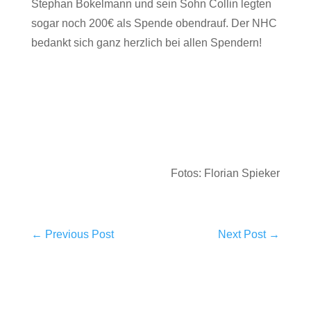
Stephan Bokelmann und sein Sohn Collin legten
sogar noch 200€ als Spende obendrauf. Der NHC
bedankt sich ganz herzlich bei allen Spendern!
Fotos: Florian Spieker
←
Previous Post
Next Post
→