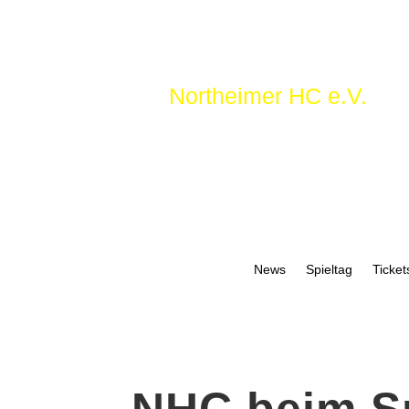
Northeimer HC e.V.
News
Spieltag
Ticket
NHC beim Sp