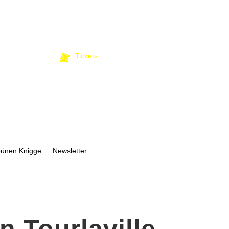
Tickets
bünen Knigge
Newsletter
 Tourlaville