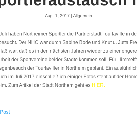
Aug. 1, 2017
Allgemein
uli haben Northeimer Sportler die Partnerstadt Tourlaville in de
esucht. Der NHC war durch Sabine Bode und Knut u. Jutta Fre
Anlaß war, daß es in den nächsten Jahren wieder zu einer enger
eit der Sportvereine beider Städte kommen soll. Für Himmelfa
genbesuch der Tourlaviller in Northeim geplant. Ein ausführlich
ch im Juli 2017 einschließlich einiger Fotos steht auf der Ho
eim. Zum Artikel der Stadt Northem geht es
HIER.
 Post