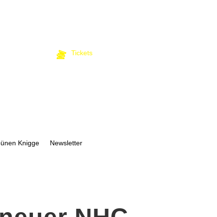
Tickets
bünen Knigge
Newsletter
 neuer NHC-