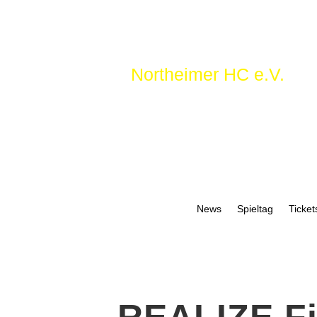
Northeimer HC e.V.
News
Spieltag
Ticket
REALIZE Fi