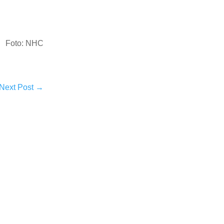
Foto: NHC
Next Post
→