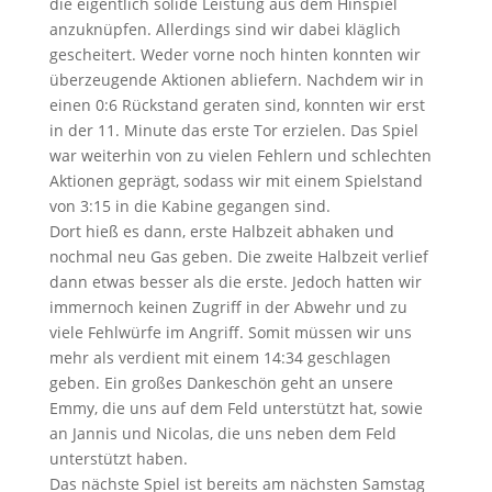
die eigentlich solide Leistung aus dem Hinspiel
anzuknüpfen. Allerdings sind wir dabei kläglich
gescheitert. Weder vorne noch hinten konnten wir
überzeugende Aktionen abliefern. Nachdem wir in
einen 0:6 Rückstand geraten sind, konnten wir erst
in der 11. Minute das erste Tor erzielen. Das Spiel
war weiterhin von zu vielen Fehlern und schlechten
Aktionen geprägt, sodass wir mit einem Spielstand
von 3:15 in die Kabine gegangen sind.
Dort hieß es dann, erste Halbzeit abhaken und
nochmal neu Gas geben. Die zweite Halbzeit verlief
dann etwas besser als die erste. Jedoch hatten wir
immernoch keinen Zugriff in der Abwehr und zu
viele Fehlwürfe im Angriff. Somit müssen wir uns
mehr als verdient mit einem 14:34 geschlagen
geben. Ein großes Dankeschön geht an unsere
Emmy, die uns auf dem Feld unterstützt hat, sowie
an Jannis und Nicolas, die uns neben dem Feld
unterstützt haben.
Das nächste Spiel ist bereits am nächsten Samstag