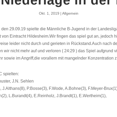
Okt. 1, 2019
Allgemein
den 29.09.19 spielte die Männliche B-Jugend in der Landeslig
 von Eintracht Hildesheim.Wir fingen das spiel gut an, jedoch hi
eise leider nicht durch und gerieten in Rückstand.Auch nach de
en wir nicht mehr auf und verloren ( 24:29 ) das Spiel aufgrund v
r sowie im Angriff,die vorallem mit mangelnder Konzentration z
 spielten:
huster, J.N. Sehlen
, J.Althans(8), P.Bosse(3), F.Wode, A.Bohne(3), F.Meyer-Brux(1)
2), L.Burandt(4), E.Reinholz, J.Brandt(1), E.Wertheim(1),