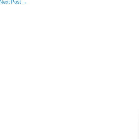
Next Post
→