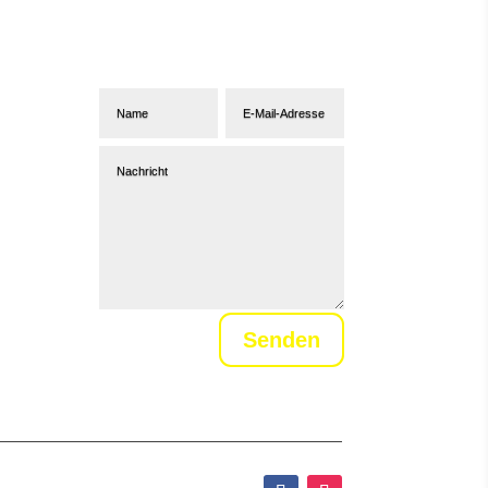
Abonniere unseren
Newsletter
Senden