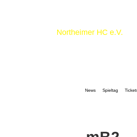
Northeimer HC e.V.
News
Spieltag
Ticket
mB2 – 