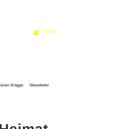
Tickets
bünen Knigge
Newsletter
 Heimat