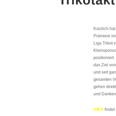
Kürzlich hat
Prämiere im
Liga Trikot 
Kleinsponsor
positioniert
das Ziel vo
und seit ga
gesamten Ve
gehen direk
und Danken 
HIER
findet 