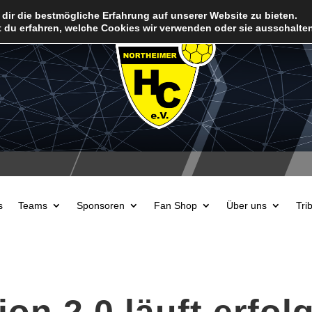
dir die bestmögliche Erfahrung auf unserer Website zu bieten.
 du erfahren, welche Cookies wir verwenden oder sie ausschalten
s
Teams
Sponsoren
Fan Shop
Über uns
Tri
ion 2.0 läuft erfol