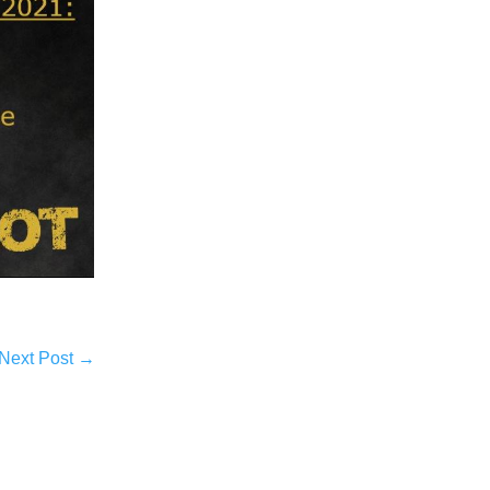
Next Post
→