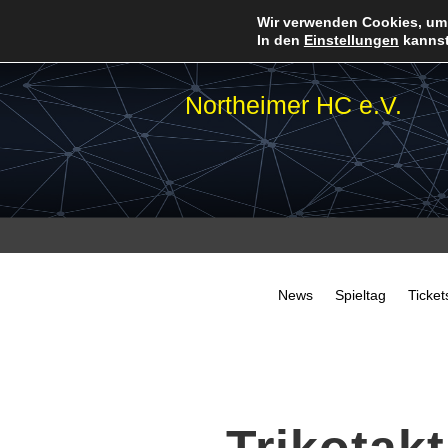
Wir verwenden Cookies, um 
In den
Einstellungen
kannst
Northeimer HC e.V.
News
Spieltag
Ticket
Trikotakt