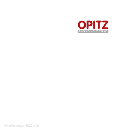
Northeimer HC e.V.