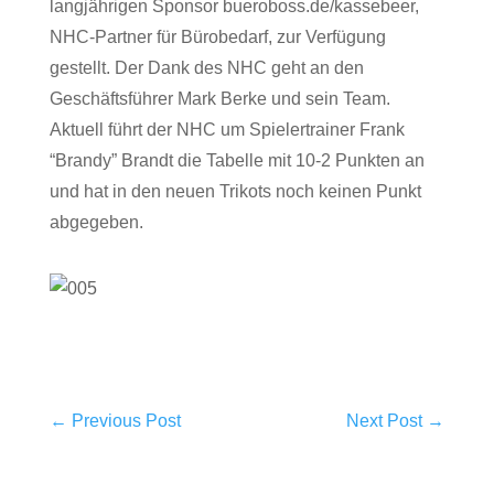
langjährigen Sponsor bueroboss.de/kassebeer,
NHC-Partner für Bürobedarf, zur Verfügung
gestellt. Der Dank des NHC geht an den
Geschäftsführer Mark Berke und sein Team.
Aktuell führt der NHC um Spielertrainer Frank
“Brandy” Brandt die Tabelle mit 10-2 Punkten an
und hat in den neuen Trikots noch keinen Punkt
abgegeben.
←
Previous Post
Next Post
→