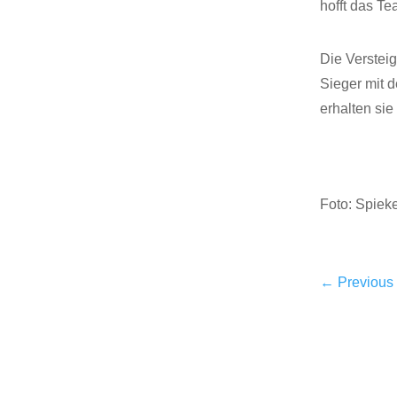
hofft das Te
Die Versteig
Sieger mit 
erhalten si
Foto: Spieke
←
Previous