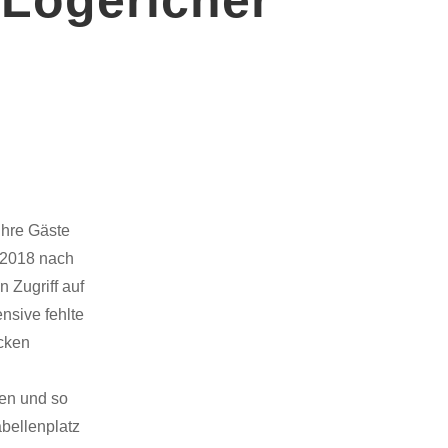
ihre Gäste
r 2018 nach
 Zugriff auf
nsive fehlte
ücken
fen und so
bellenplatz