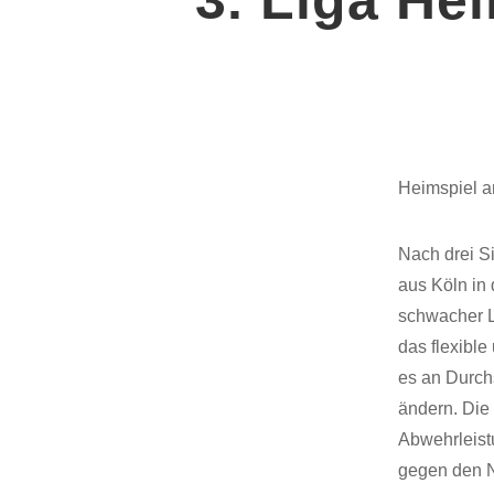
Heimspiel a
Nach drei S
aus Köln in
schwacher L
das flexible
es an Durch
ändern. Die
Abwehrleist
gegen den N