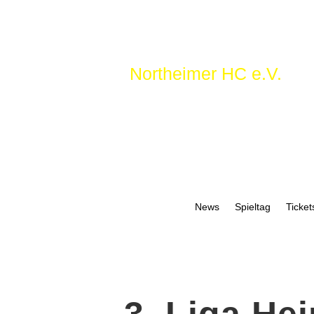
Northeimer HC e.V.
News
Spieltag
Ticket
3. Liga He