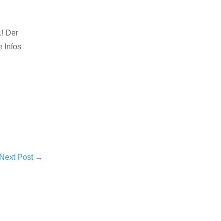
.! Der
 Infos
Next Post
→