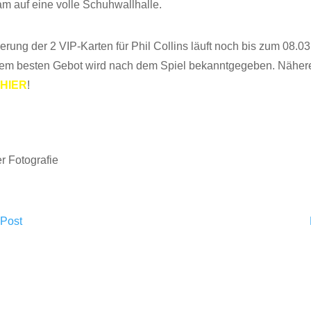
am auf eine volle Schuhwallhalle.
erung der 2 VIP-Karten für Phil Collins läuft noch bis zum 08.03
dem besten Gebot wird nach dem Spiel bekanntgegeben. Nähere
e
HIER
!
r Fotografie
 Post