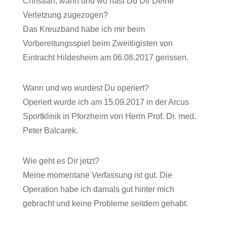
Christian, wann und wo hast Du Dir Deine
Verletzung zugezogen?
Das Kreuzband habe ich mir beim
Vorbereitungsspiel beim Zweitligisten von
Eintracht Hildesheim am 06.08.2017 gerissen.
Wann und wo wurdest Du operiert?
Operiert wurde ich am 15.09.2017 in der Arcus
Sportklinik in Pforzheim von Herrn Prof. Dr. med.
Peter Balcarek.
Wie geht es Dir jetzt?
Meine momentane Verfassung ist gut. Die
Operation habe ich damals gut hinter mich
gebracht und keine Probleme seitdem gehabt.