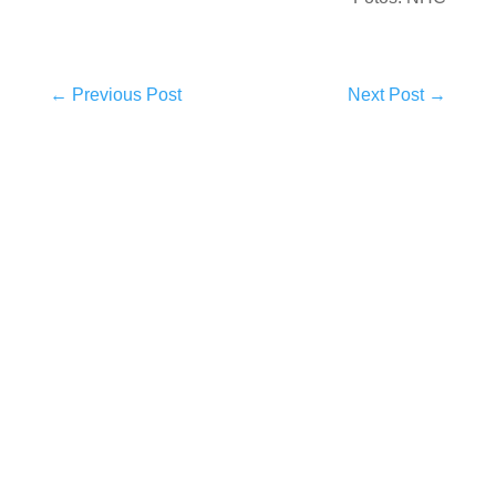
←
Previous Post
Next Post
→