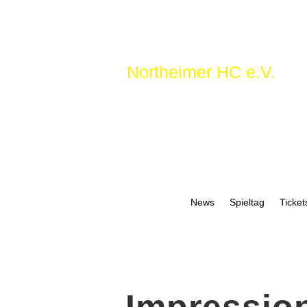
Northeimer HC e.V.
News
Spieltag
Ticket
Impressio