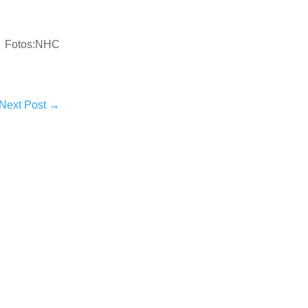
Fotos:NHC
Next Post
→