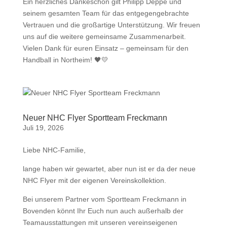
Ein herzliches Dankeschön gilt Philipp Deppe und
seinem gesamten Team für das entgegengebrachte
Vertrauen und die großartige Unterstützung. Wir freuen
uns auf die weitere gemeinsame Zusammenarbeit.
Vielen Dank für euren Einsatz – gemeinsam für den
Handball in Northeim! 🖤💛
Neuer NHC Flyer Sportteam Freckmann
Juli 19, 2026
Liebe NHC-Familie,
lange haben wir gewartet, aber nun ist er da der neue
NHC Flyer mit der eigenen Vereinskollektion.
Bei unserem Partner vom Sportteam Freckmann in
Bovenden könnt Ihr Euch nun auch außerhalb der
Teamausstattungen mit unseren vereinseigenen