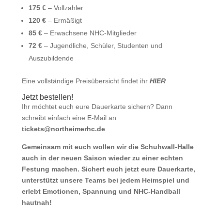
175 €
– Vollzahler
120 €
– Ermäßigt
85 €
– Erwachsene NHC-Mitglieder
72 €
– Jugendliche, Schüler, Studenten und
Auszubildende
Eine vollständige Preisübersicht findet ihr
HIER
Jetzt bestellen!
Ihr möchtet euch eure Dauerkarte sichern? Dann
schreibt einfach eine E-Mail an
tickets@northeimerhc.de
.
Gemeinsam mit euch wollen wir die Schuhwall-Halle
auch in der neuen Saison wieder zu einer echten
Festung machen. Sichert euch jetzt eure Dauerkarte,
unterstützt unsere Teams bei jedem Heimspiel und
erlebt Emotionen, Spannung und NHC-Handball
hautnah!