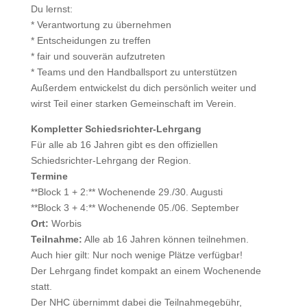
Du lernst:
* Verantwortung zu übernehmen
* Entscheidungen zu treffen
* fair und souverän aufzutreten
* Teams und den Handballsport zu unterstützen
Außerdem entwickelst du dich persönlich weiter und
wirst Teil einer starken Gemeinschaft im Verein.
Kompletter Schiedsrichter-Lehrgang
Für alle ab 16 Jahren gibt es den offiziellen
Schiedsrichter-Lehrgang der Region.
Termine
**Block 1 + 2:** Wochenende 29./30. Augusti
**Block 3 + 4:** Wochenende 05./06. September
Ort:
Worbis
Teilnahme:
Alle ab 16 Jahren können teilnehmen.
Auch hier gilt: Nur noch wenige Plätze verfügbar!
Der Lehrgang findet kompakt an einem Wochenende
statt.
Der NHC übernimmt dabei die Teilnahmegebühr,