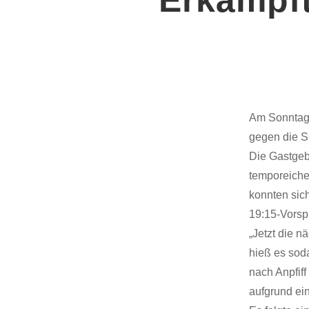
Am Sonntaga
gegen die S
Die Gastgebe
temporeiche
konnten sic
19:15-Vorsp
„Jetzt die 
hieß es sod
nach Anpfiff
aufgrund ein