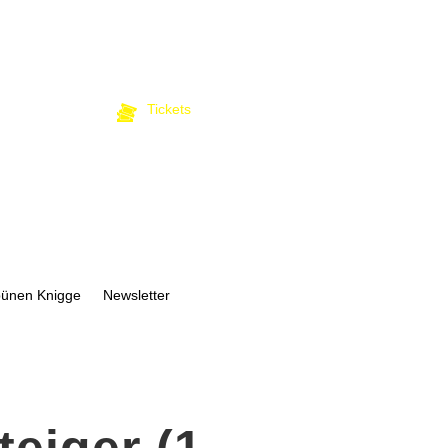
Tickets
bünen Knigge
Newsletter
eiger (1.