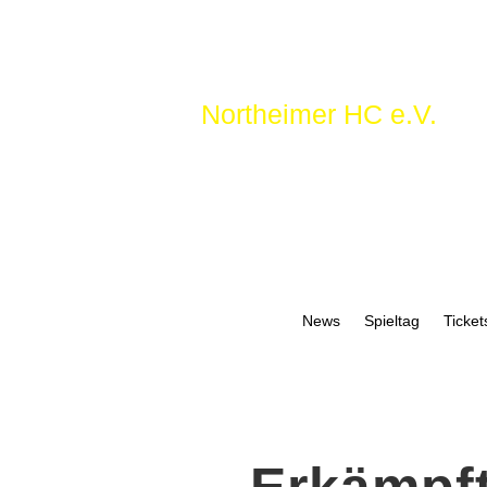
Northeimer HC e.V.
News
Spieltag
Ticket
Erkämpft