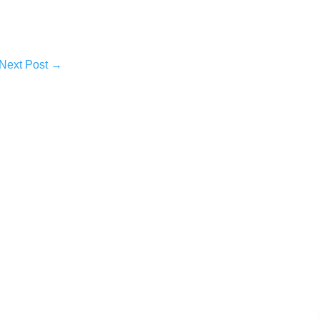
Next Post
→