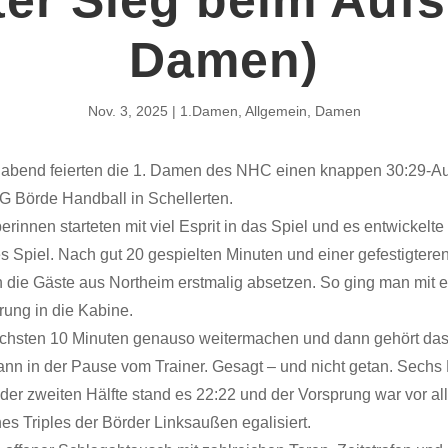
Damen)
Nov. 3, 2025
1.Damen
,
Allgemein
,
Damen
bend feierten die 1. Damen des NHC einen knappen 30:29-A
G Börde Handball in Schellerten.
rinnen starteten mit viel Esprit in das Spiel und es entwickelte 
s Spiel. Nach gut 20 gespielten Minuten und einer gefestigter
h die Gäste aus Northeim erstmalig absetzen. So ging man mit 
rung in die Kabine.
nächsten 10 Minuten genauso weitermachen und dann gehört das
ann in der Pause vom Trainer. Gesagt – und nicht getan. Sechs
 der zweiten Hälfte stand es 22:22 und der Vorsprung war vor a
es Triples der Börder Linksaußen egalisiert.