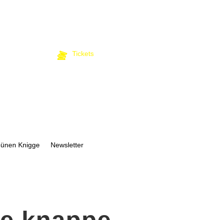
Tickets
bünen Knigge
Newsletter
te knappe