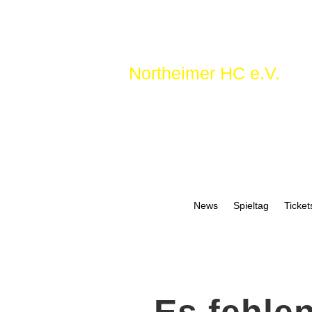
Northeimer HC e.V.
News
Spieltag
Ticket
Es fehle