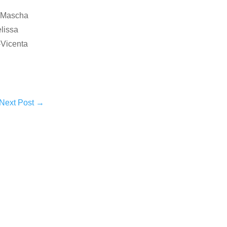
, Mascha
lissa
-Vicenta
Next Post
→