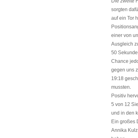
Die zweite 
sorgten daf
auf ein Tor
Positionsan
einer von u
Ausgleich z
50 Sekunden
Chance jed
gegen uns z
19:18 gesch
mussten.
Positiv her
5 von 12 Si
und in den 
Ein großes 
Annika Kulze