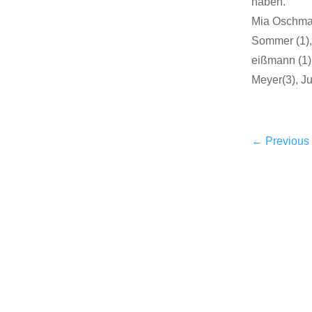
haben.
Mia Oschmann
Sommer (1),
eißmann (1)
Meyer(3), Ju
←
Previous