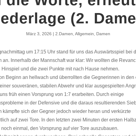
iederlage (2. Dame
März 3, 2026
2.Damen
,
Allgemein
,
Damen
achmittag um 17:15 Uhr stand für uns das Auswärtsspiel bei
 an. Innerhalb der Mannschaft war klar: Wir wollten die Revanc
 Hinspiel und die zwei Punkte mit nach Hause nehmen.
on Beginn an hellwach und überrollten die Gegnerinnen in den 
einer souveränen, stabilen Abwehr und klar ausgespielten Angri
uns früh einen Vorsprung von 1:7 erarbeiten. Durch einige
probleme in der Defensive und die daraus resultierenden Sieb
 kämpfte sich der Gegner jedoch wieder heran und verkürzte
lich auf zwei Tore. In den letzten zwei Minuten der ersten Halb
 noch einmal, den Vorsprung auf vier Tore auszubauen.