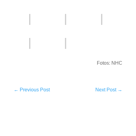
Fotos: NHC
←
Previous Post
Next Post
→