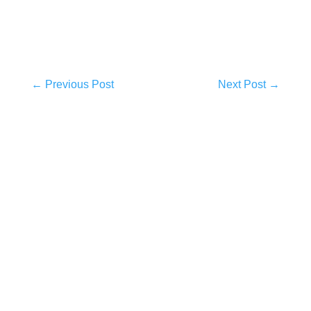
←
Previous Post
Next Post
→