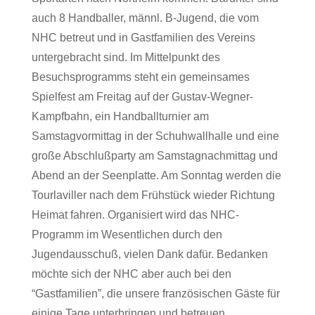
auch 8 Handballer, männl. B-Jugend, die vom
NHC betreut und in Gastfamilien des Vereins
untergebracht sind. Im Mittelpunkt des
Besuchsprogramms steht ein gemeinsames
Spielfest am Freitag auf der Gustav-Wegner-
Kampfbahn, ein Handballturnier am
Samstagvormittag in der Schuhwallhalle und eine
große Abschlußparty am Samstagnachmittag und
Abend an der Seenplatte. Am Sonntag werden die
Tourlaviller nach dem Frühstück wieder Richtung
Heimat fahren. Organisiert wird das NHC-
Programm im Wesentlichen durch den
Jugendausschuß, vielen Dank dafür. Bedanken
möchte sich der NHC aber auch bei den
“Gastfamilien”, die unsere französischen Gäste für
einige Tage unterbringen und betreuen.