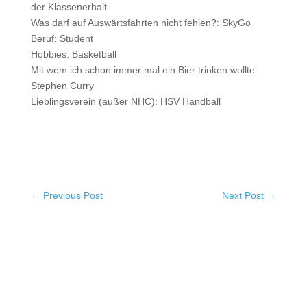
der Klassenerhalt
Was darf auf Auswärtsfahrten nicht fehlen?: SkyGo
Beruf: Student
Hobbies: Basketball
Mit wem ich schon immer mal ein Bier trinken wollte:
Stephen Curry
Lieblingsverein (außer NHC): HSV Handball
←
Previous Post
Next Post
→