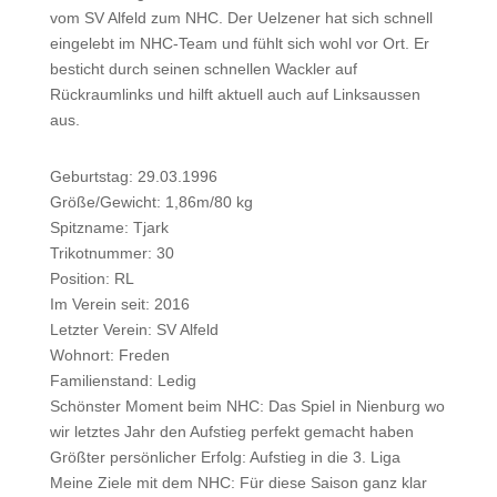
vom SV Alfeld zum NHC. Der Uelzener hat sich schnell
eingelebt im NHC-Team und fühlt sich wohl vor Ort. Er
besticht durch seinen schnellen Wackler auf
Rückraumlinks und hilft aktuell auch auf Linksaussen
aus.
Geburtstag: 29.03.1996
Größe/Gewicht: 1,86m/80 kg
Spitzname: Tjark
Trikotnummer: 30
Position: RL
Im Verein seit: 2016
Letzter Verein: SV Alfeld
Wohnort: Freden
Familienstand: Ledig
Schönster Moment beim NHC: Das Spiel in Nienburg wo
wir letztes Jahr den Aufstieg perfekt gemacht haben
Größter persönlicher Erfolg: Aufstieg in die 3. Liga
Meine Ziele mit dem NHC: Für diese Saison ganz klar