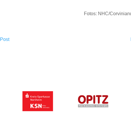
Fotos: NHC/Corvinian
 Post