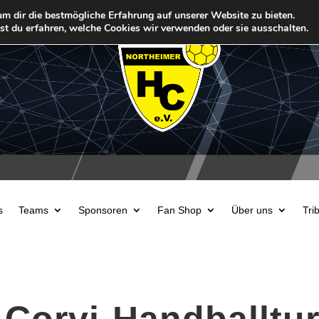
m dir die bestmögliche Erfahrung auf unserer Website zu bieten.
t du erfahren, welche Cookies wir verwenden oder sie ausschalten.
s
Teams
Sponsoren
Fan Shop
Über uns
Tri
Corvi-Handballtur