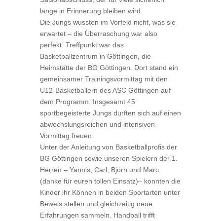
lange in Erinnerung bleiben wird.
Die Jungs wussten im Vorfeld nicht, was sie
erwartet – die Überraschung war also
perfekt. Treffpunkt war das
Basketballzentrum in Göttingen, die
Heimstätte der BG Göttingen. Dort stand ein
gemeinsamer Trainingsvormittag mit den
U12-Basketballern des ASC Göttingen auf
dem Programm. Insgesamt 45
sportbegeisterte Jungs durften sich auf einen
abwechslungsreichen und intensiven
Vormittag freuen.
Unter der Anleitung von Basketballprofis der
BG Göttingen sowie unseren Spielern der 1.
Herren – Yannis, Carl, Björn und Marc
(danke für euren tollen Einsatz)– konnten die
Kinder ihr Können in beiden Sportarten unter
Beweis stellen und gleichzeitig neue
Erfahrungen sammeln. Handball trifft