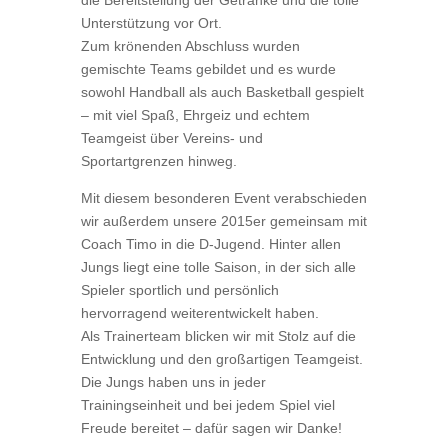
die Bereitstellung der Getränke und die tolle
Unterstützung vor Ort.
Zum krönenden Abschluss wurden
gemischte Teams gebildet und es wurde
sowohl Handball als auch Basketball gespielt
– mit viel Spaß, Ehrgeiz und echtem
Teamgeist über Vereins- und
Sportartgrenzen hinweg.
Mit diesem besonderen Event verabschieden
wir außerdem unsere 2015er gemeinsam mit
Coach Timo in die D-Jugend. Hinter allen
Jungs liegt eine tolle Saison, in der sich alle
Spieler sportlich und persönlich
hervorragend weiterentwickelt haben.
Als Trainerteam blicken wir mit Stolz auf die
Entwicklung und den großartigen Teamgeist.
Die Jungs haben uns in jeder
Trainingseinheit und bei jedem Spiel viel
Freude bereitet – dafür sagen wir Danke!