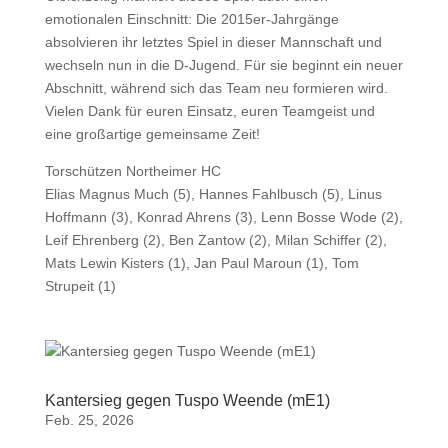
emotionalen Einschnitt: Die 2015er‑Jahrgänge
absolvieren ihr letztes Spiel in dieser Mannschaft und
wechseln nun in die D‑Jugend. Für sie beginnt ein neuer
Abschnitt, während sich das Team neu formieren wird.
Vielen Dank für euren Einsatz, euren Teamgeist und
eine großartige gemeinsame Zeit!
Torschützen Northeimer HC
Elias Magnus Much (5), Hannes Fahlbusch (5), Linus
Hoffmann (3), Konrad Ahrens (3), Lenn Bosse Wode (2),
Leif Ehrenberg (2), Ben Zantow (2), Milan Schiffer (2),
Mats Lewin Kisters (1), Jan Paul Maroun (1), Tom
Strupeit (1)
Kantersieg gegen Tuspo Weende (mE1)
Feb. 25, 2026