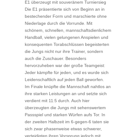
E1 überzeugt mit souveränem Turniersieg
Die E1 präsentierte sich von Beginn an in
bestechender Form und marschierte ohne
Niederlage durch die Vorrunde. Mit
schönem, schnellen, mannschaftsdienlichem
Handball, vielen gelungenen Anspielen und
konsequenten Torabschlüssen begeisterten
die Jungs nicht nur ihre Trainer, sondern
auch die Zuschauer. Besonders
hervorzuheben war der große Teamgeist:
Jeder kämpfte für jeden, und es wurde sich
Leidenschaftlich auf jeden Ball geworfen.
Im Finale knüpfte die Mannschaft nahtlos an
ihre starken Leistungen an und setzte sich
verdient mit 11:5 durch. Auch hier
überzeugten die Jungs mit sehenswertem
Passspiel und starken Würfen aufs Tor. In
der zweiten Halbzeit im 6-gegen-6 taten sie
sich zwar phasenweise etwas schwerer,
verteidigten ihren Vorsprung jedoch mit