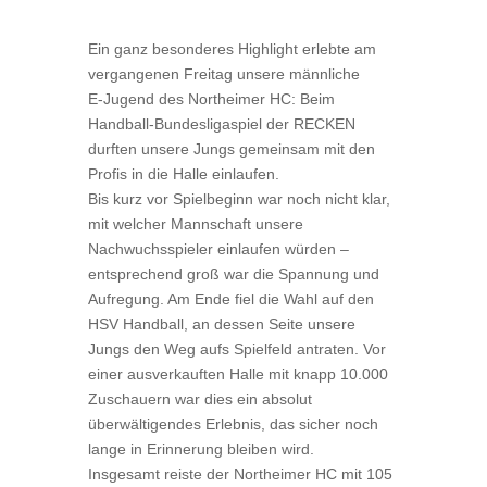
Ein ganz besonderes Highlight erlebte am
vergangenen Freitag unsere männliche
E‑Jugend des Northeimer HC: Beim
Handball‑Bundesligaspiel der RECKEN
durften unsere Jungs gemeinsam mit den
Profis in die Halle einlaufen.
Bis kurz vor Spielbeginn war noch nicht klar,
mit welcher Mannschaft unsere
Nachwuchsspieler einlaufen würden –
entsprechend groß war die Spannung und
Aufregung. Am Ende fiel die Wahl auf den
HSV Handball, an dessen Seite unsere
Jungs den Weg aufs Spielfeld antraten. Vor
einer ausverkauften Halle mit knapp 10.000
Zuschauern war dies ein absolut
überwältigendes Erlebnis, das sicher noch
lange in Erinnerung bleiben wird.
Insgesamt reiste der Northeimer HC mit 105