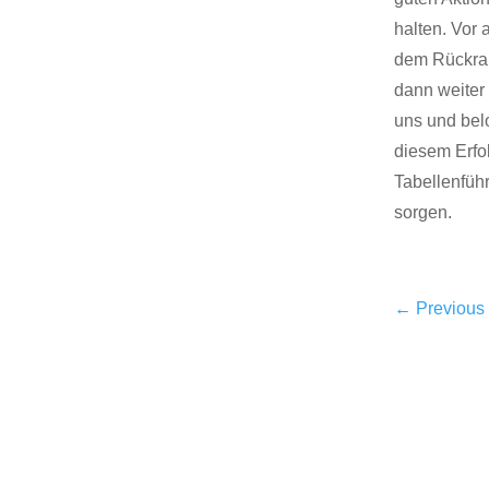
halten. Vor 
dem Rückraum
dann weiter 
uns und bel
diesem Erfo
Tabellenführ
sorgen.
←
Previous