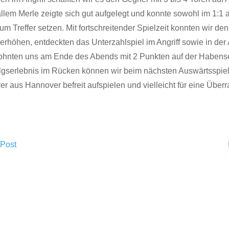
allem Merle zeigte sich gut aufgelegt und konnte sowohl im 1:1 
 Treffer setzen. Mit fortschreitender Spielzeit konnten wir de
erhöhen, entdeckten das Unterzahlspiel im Angriff sowie in der
ohnten uns am Ende des Abends mit 2 Punkten auf der Habensei
lgserlebnis im Rücken können wir beim nächsten Auswärtsspie
er aus Hannover befreit aufspielen und vielleicht für eine Übe
 Post