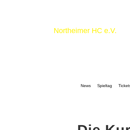
Northeimer HC e.V.
News
Spieltag
Ticket
Die Ku