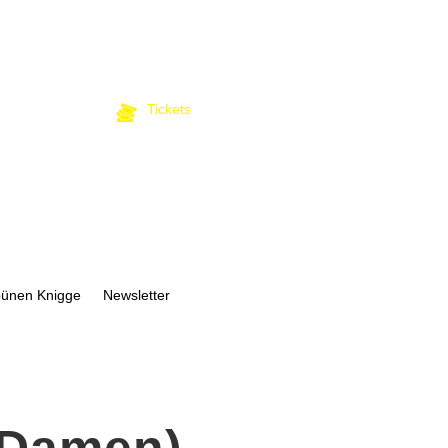
Tickets
bünen Knigge
Newsletter
 Damen)