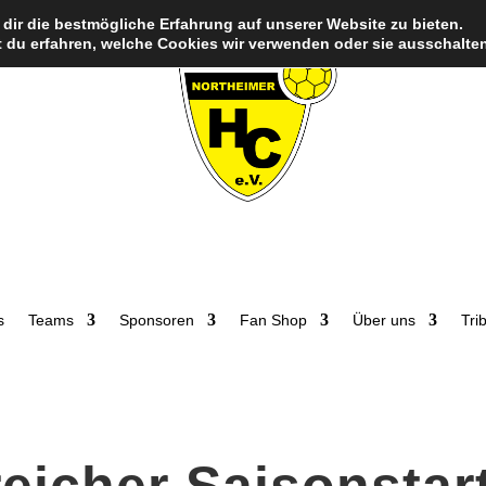
dir die bestmögliche Erfahrung auf unserer Website zu bieten.
 du erfahren, welche Cookies wir verwenden oder sie ausschalten
s
Teams
Sponsoren
Fan Shop
Über uns
Tri
reicher Saisonstar