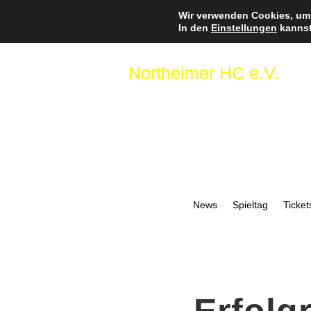
Wir verwenden Cookies, um 
In den
Einstellungen
kannst
Northeimer HC e.V.
News
Spieltag
Ticket
Erfolg