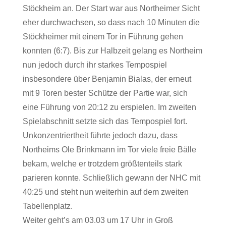
Stöckheim an. Der Start war aus Northeimer Sicht
eher durchwachsen, so dass nach 10 Minuten die
Stöckheimer mit einem Tor in Führung gehen
konnten (6:7). Bis zur Halbzeit gelang es Northeim
nun jedoch durch ihr starkes Tempospiel
insbesondere über Benjamin Bialas, der erneut
mit 9 Toren bester Schütze der Partie war, sich
eine Führung von 20:12 zu erspielen. Im zweiten
Spielabschnitt setzte sich das Tempospiel fort.
Unkonzentriertheit führte jedoch dazu, dass
Northeims Ole Brinkmann im Tor viele freie Bälle
bekam, welche er trotzdem größtenteils stark
parieren konnte. Schließlich gewann der NHC mit
40:25 und steht nun weiterhin auf dem zweiten
Tabellenplatz.
Weiter geht’s am 03.03 um 17 Uhr in Groß