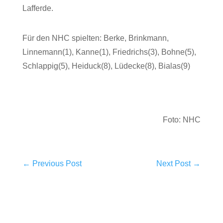
Lafferde.
Für den NHC spielten: Berke, Brinkmann,
Linnemann(1), Kanne(1), Friedrichs(3), Bohne(5),
Schlappig(5), Heiduck(8), Lüdecke(8), Bialas(9)
Foto: NHC
←
Previous Post
Next Post
→