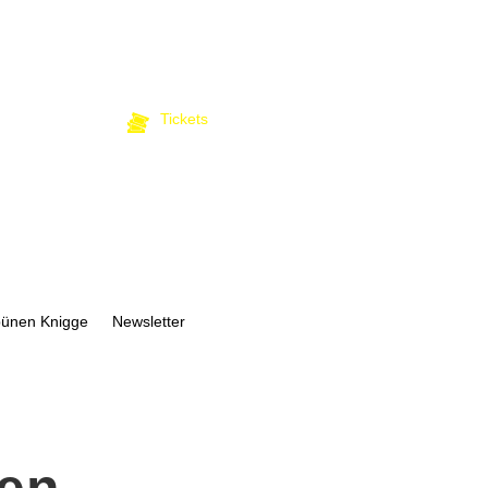
Tickets
bünen Knigge
Newsletter
ren