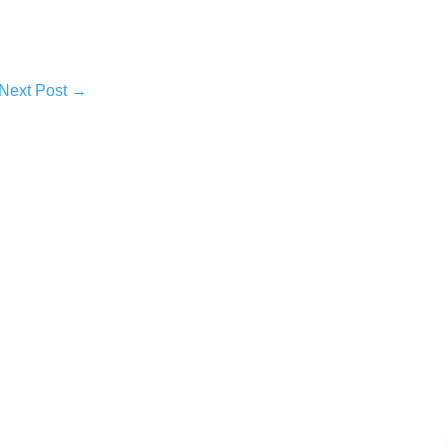
Next Post
→