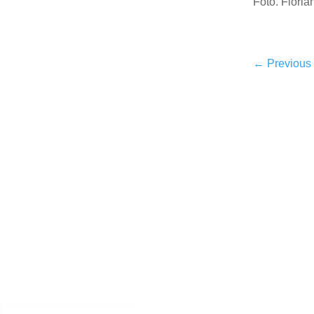
Foto. Floria
←
Previous