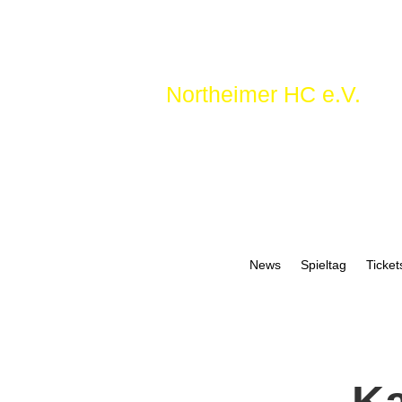
Northeimer HC e.V.
News
Spieltag
Ticket
Ka