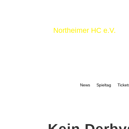
Northeimer HC e.V.
News
Spieltag
Ticket
Kein Derby