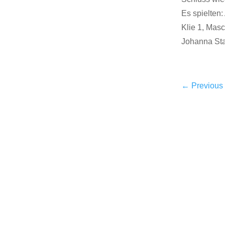
Es spielten
Klie 1, Mas
Johanna Sta
←
Previous