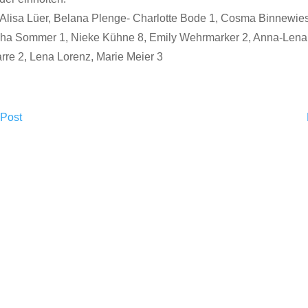
: Alisa Lüer, Belana Plenge- Charlotte Bode 1, Cosma Binnewie
cha Sommer 1, Nieke Kühne 8, Emily Wehrmarker 2, Anna-Lena
rre 2, Lena Lorenz, Marie Meier 3
 Post