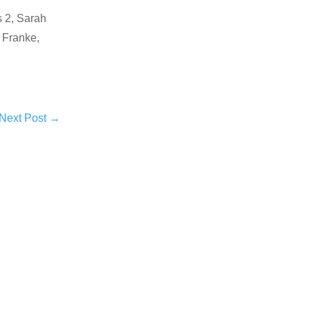
s 2, Sarah
 Franke,
Next Post
→