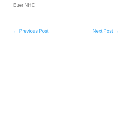
Euer NHC
←
Previous Post
Next Post
→