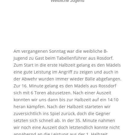
Weibliche Jugend
Am vergangenen Sonntag war die weibliche B-
Jugend zu Gast beim Tabellenführer aus Rosdorf.
Zum Start in die erste Halbzeit gelang es den Mädels
eine gute Leistung im Angriff zu zeigen und auch in
der Abwehr wurden immer wieder Bälle abgefangen.
Zur 16. Minute gelang es den Mädels aus Rossdorf
sich mit 6 Toren abzusetzen. Nach einer Auszeit
konnten wir uns dann bis zur Halbzeit auf ein 14:10
heran kämpfen. Nach der Halbzeit starteten wir
zuversichtlich ins Spiel zurück, doch die Gegner
setzten sich schnell ab. In der 35. Minute nahmen
wir noch eine Auszeit doch letztendlich konnte nicht
annähernd an die Leistung aus der 1. Halbzeit