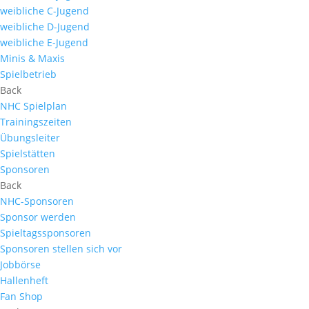
weibliche C-Jugend
weibliche D-Jugend
weibliche E-Jugend
Minis & Maxis
Spielbetrieb
Back
NHC Spielplan
Trainingszeiten
Übungsleiter
Spielstätten
Sponsoren
Back
NHC-Sponsoren
Sponsor werden
Spieltagssponsoren
Sponsoren stellen sich vor
Jobbörse
Hallenheft
Fan Shop