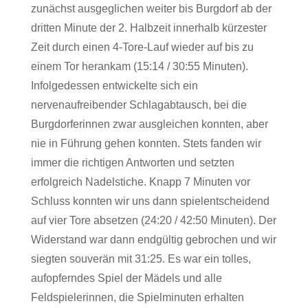
zunächst ausgeglichen weiter bis Burgdorf ab der
dritten Minute der 2. Halbzeit innerhalb kürzester
Zeit durch einen 4-Tore-Lauf wieder auf bis zu
einem Tor herankam (15:14 / 30:55 Minuten).
Infolgedessen entwickelte sich ein
nervenaufreibender Schlagabtausch, bei die
Burgdorferinnen zwar ausgleichen konnten, aber
nie in Führung gehen konnten. Stets fanden wir
immer die richtigen Antworten und setzten
erfolgreich Nadelstiche. Knapp 7 Minuten vor
Schluss konnten wir uns dann spielentscheidend
auf vier Tore absetzen (24:20 / 42:50 Minuten). Der
Widerstand war dann endgültig gebrochen und wir
siegten souverän mit 31:25. Es war ein tolles,
aufopferndes Spiel der Mädels und alle
Feldspielerinnen, die Spielminuten erhalten