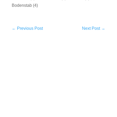
Bodenstab (4)
←
Previous Post
Next Post
→