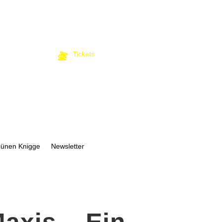
Tickets
bünen Knigge
Newsletter
axis – Ein