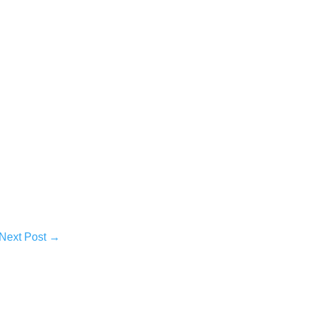
Next Post
→