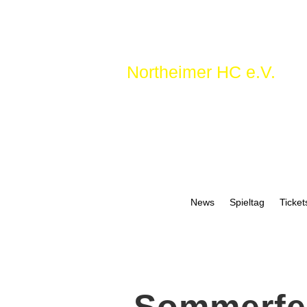
Northeimer HC e.V.
News
Spieltag
Ticket
Sommerfes