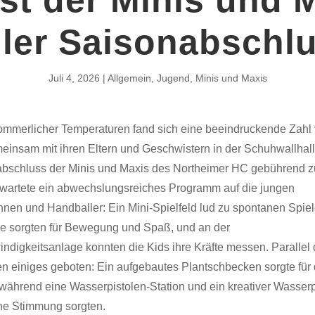
ller Saisonabschl
Juli 4, 2026
Allgemein
,
Jugend
,
Minis und Maxis
ommerlicher Temperaturen fand sich eine beeindruckende Zahl
einsam mit ihren Eltern und Geschwistern in der Schuhwallhall
bschluss der Minis und Maxis des Northeimer HC gebührend zu
e wartete ein abwechslungsreiches Programm auf die jungen
nnen und Handballer: Ein Mini-Spielfeld lud zu spontanen Spiel
e sorgten für Bewegung und Spaß, und an der
ndigkeitsanlage konnten die Kids ihre Kräfte messen. Parallel
n einiges geboten: Ein aufgebautes Plantschbecken sorgte für 
während eine Wasserpistolen-Station und ein kreativer Wasserp
ne Stimmung sorgten.