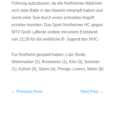
Führung aufzubauen, da die Northeimer Mädchen
sich viele Bälle in der Abwehr erkämpft haben und
somit viele Tore durch einen schnellen Angriff
erzielen konnten. Das Spiel Northeimer HC gegen
MTV Groß Lafferde endete mit einem Endstand
von 21:28 für die weibliche B- Jugend des NHC.
Für Northeim gespielt haben: Lüer, Bode,
Wehrmarker (2), Binnewies (1), Klie (3), Sommer
(1), Kühne (9), Starre (4), Plenge, Lorenz, Meier (8)
←
Previous Post
Next Post
→