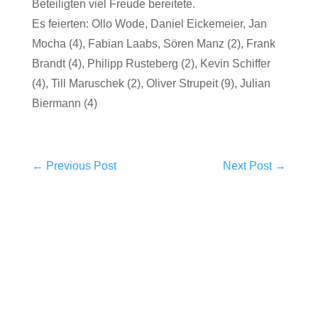
Beteiligten viel Freude bereitete.
Es feierten: Ollo Wode, Daniel Eickemeier, Jan
Mocha (4), Fabian Laabs, Sören Manz (2), Frank
Brandt (4), Philipp Rusteberg (2), Kevin Schiffer
(4), Till Maruschek (2), Oliver Strupeit (9), Julian
Biermann (4)
←
Previous Post
Next Post
→