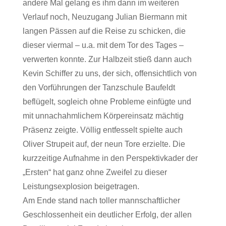
andere Mal gelang es ihm dann im weiteren
Verlauf noch, Neuzugang Julian Biermann mit
langen Pässen auf die Reise zu schicken, die
dieser viermal – u.a. mit dem Tor des Tages –
verwerten konnte. Zur Halbzeit stieß dann auch
Kevin Schiffer zu uns, der sich, offensichtlich von
den Vorführungen der Tanzschule Baufeldt
beflügelt, sogleich ohne Probleme einfügte und
mit unnachahmlichem Körpereinsatz mächtig
Präsenz zeigte. Völlig entfesselt spielte auch
Oliver Strupeit auf, der neun Tore erzielte. Die
kurzzeitige Aufnahme in den Perspektivkader der
„Ersten“ hat ganz ohne Zweifel zu dieser
Leistungsexplosion beigetragen.
Am Ende stand nach toller mannschaftlicher
Geschlossenheit ein deutlicher Erfolg, der allen