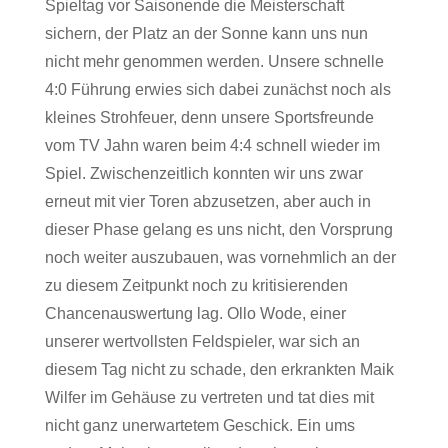
Spieltag vor Saisonende die Meisterschaft
sichern, der Platz an der Sonne kann uns nun
nicht mehr genommen werden. Unsere schnelle
4:0 Führung erwies sich dabei zunächst noch als
kleines Strohfeuer, denn unsere Sportsfreunde
vom TV Jahn waren beim 4:4 schnell wieder im
Spiel. Zwischenzeitlich konnten wir uns zwar
erneut mit vier Toren abzusetzen, aber auch in
dieser Phase gelang es uns nicht, den Vorsprung
noch weiter auszubauen, was vornehmlich an der
zu diesem Zeitpunkt noch zu kritisierenden
Chancenauswertung lag. Ollo Wode, einer
unserer wertvollsten Feldspieler, war sich an
diesem Tag nicht zu schade, den erkrankten Maik
Wilfer im Gehäuse zu vertreten und tat dies mit
nicht ganz unerwartetem Geschick. Ein ums