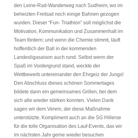
den Leine-Rad-Wanderweg nach Sudheim, wo im
beheizten Freibad noch einige Bahnen gezogen
wurden. Dieser “Fun- Triathlon” soll möglichst die
Motivation, Kommunikation und Zusammenhalt im
Team fördern; und wenn die Chemie stimmt, läuft
hoffentlich der Ball in der kommenden
Landesligasaison auch rund. Selbst wenn der
Spaß im Vordergrund stand, weckte der
Wettbewerb untereinander den Ehrgeiz der Jungs!
Den Abschluss dieses schönen Sommertages
bildete dann ein gemeinsames Grillen, bei dem
sich alle wieder stärken konnten. Vielen Dank
sagen wir dem Verein, der diese Maßnahme
unterstützte. Kompliment auch an die SG Hillerse
für die tolle Organisation des Lauf-Events, das wir
im nächsten Jahr gerne wieder besuchen