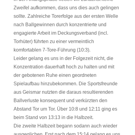
Zweifel aufkommen, dass uns dies auch gelingen
sollte. Zahlreiche Torerfolge aus der ersten Welle
nach Ballgewinnen durch konzentrierte und
engagierte Arbeit im Deckungsverband (incl.
Torhüter) führten zu einer vermeintlich
komfortablen 7-Tore-Führung (10:3).
Leider gelang es uns in der Folgezeit nicht, die
Konzentration dauerhaft hoch zu halten und mit
der gebotenen Ruhe einen geordneten
Spielaufbau hinzubekommen. Die Sportsfreunde
aus Geismar nutzten die daraus resultierenden
Ballverluste konsequent und verkürzten den
Abstand Tor um Tor. Über 10:8 und 12:11 ging es
beim Stand von 13:13 in die Halbzeit.
Die zweite Halbzeit begann sodann auch wieder
ausgeglichen. Erst nach dem 15:14 gelang es uns