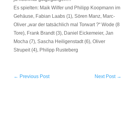
Es spielten: Maik Wilfer und Philipp Koopmann im
Gehäuse, Fabian Laabs (1), Sören Manz, Marc-
Oliver „war der tatsächlich mal Torwart ?“ Wode (8
Tore), Frank Brandt (3), Daniel Eickemeier, Jan
Mocha (7), Sascha Heiligenstadt (6), Oliver
Strupeit (4), Philipp Rusteberg
←
Previous Post
Next Post
→