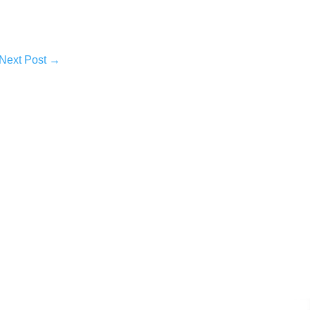
Next Post
→