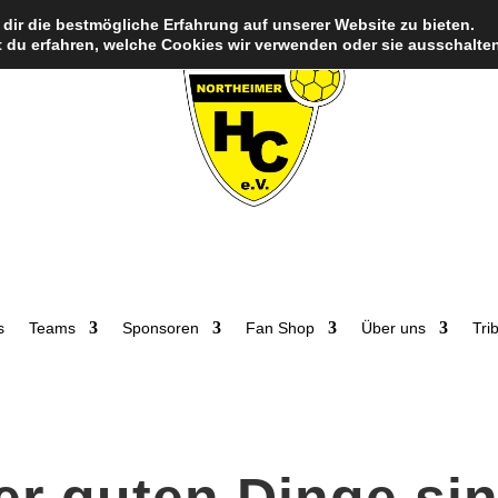
dir die bestmögliche Erfahrung auf unserer Website zu bieten.
 du erfahren, welche Cookies wir verwenden oder sie ausschalten
s
Teams
Sponsoren
Fan Shop
Über uns
Tri
er guten Dinge si