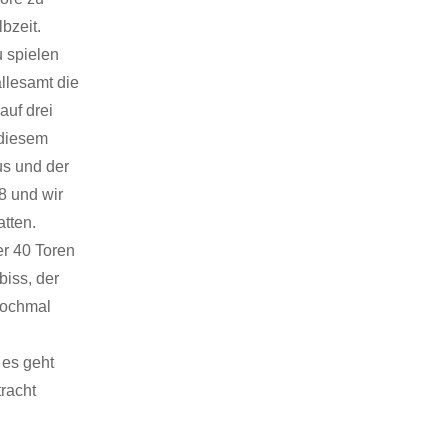
bzeit.
u spielen
allesamt die
auf drei
 diesem
us und der
8 und wir
atten.
er 40 Toren
iss, der
 nochmal
 es geht
racht