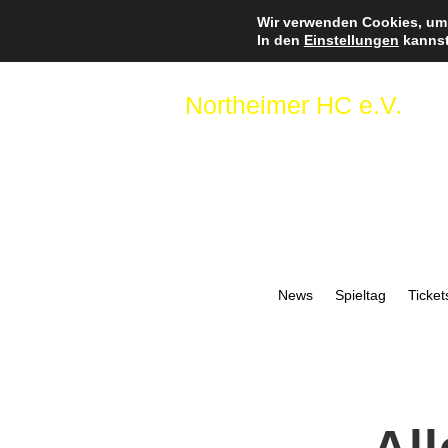
Wir verwenden Cookies, um 
In den
Einstellungen
kannst
Northeimer HC e.V.
News
Spieltag
Ticket
All