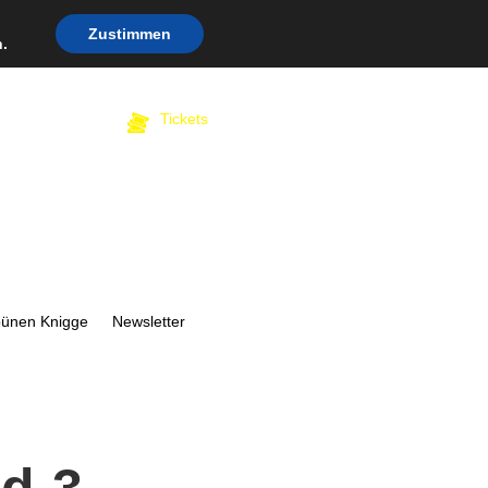
Zustimmen
.
Tickets
bünen Knigge
Newsletter
nd 3