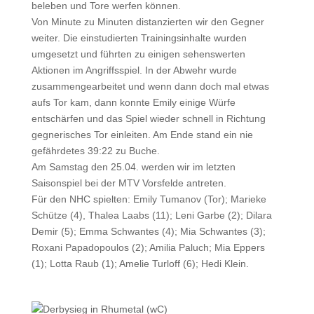
beleben und Tore werfen können.
Von Minute zu Minuten distanzierten wir den Gegner
weiter. Die einstudierten Trainingsinhalte wurden
umgesetzt und führten zu einigen sehenswerten
Aktionen im Angriffsspiel. In der Abwehr wurde
zusammengearbeitet und wenn dann doch mal etwas
aufs Tor kam, dann konnte Emily einige Würfe
entschärfen und das Spiel wieder schnell in Richtung
gegnerisches Tor einleiten. Am Ende stand ein nie
gefährdetes 39:22 zu Buche.
Am Samstag den 25.04. werden wir im letzten
Saisonspiel bei der MTV Vorsfelde antreten.
Für den NHC spielten: Emily Tumanov (Tor); Marieke
Schütze (4), Thalea Laabs (11); Leni Garbe (2); Dilara
Demir (5); Emma Schwantes (4); Mia Schwantes (3);
Roxani Papadopoulos (2); Amilia Paluch; Mia Eppers
(1); Lotta Raub (1); Amelie Turloff (6); Hedi Klein.