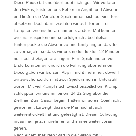
Diese Pause tat uns überhaupt nicht gut. Wir verloren
den Fokus, leisteten uns Fehler im Angriff und Abwehr
und ließen die Vorfelder Spielerinnen sich auf vier Tore
absetzen. Doch dann wachten wir auf. Tor um Tor
kämpften wir uns heran. Ein ums andere Mal konnten
wir uns freispielen und so erfolgreich abschließen.
Hinten packte die Abwehr zu und Emily fing an das Tor
zu vernageln, so dass wir uns in den letzten 12 Minuten
nur noch 3 Gegentore fingen. Fünf Spielminuten vor
Ende konnten wir endlich die Führung übernehmen.
Diese gaben wir bis zum Abpfiff nicht mehr her, obwohl
wir zwischenzeitlich mit zwei Spielerinnen in Unterzahl
waren. Mit viel Kampf nach zwischenzeitlichem Krampf
schleppten wir uns mit einem 24:22 Sieg über die
Ziellinie. Zum Saisonbeginn hätten wir so ein Spiel nicht
gewonnen. Es zeigt, dass die Mannschaft sich
weiterentwickelt hat und gefestigt ist. Diesen Schwung
muss man jetzt mitnehmen und immer weiter voran
gehen.
Nach einem mäßigen Start in die Saison mit 5