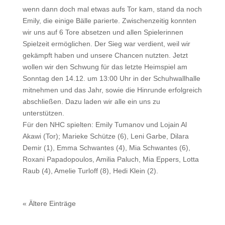
wenn dann doch mal etwas aufs Tor kam, stand da noch
Emily, die einige Bälle parierte. Zwischenzeitig konnten
wir uns auf 6 Tore absetzen und allen Spielerinnen
Spielzeit ermöglichen. Der Sieg war verdient, weil wir
gekämpft haben und unsere Chancen nutzten. Jetzt
wollen wir den Schwung für das letzte Heimspiel am
Sonntag den 14.12. um 13:00 Uhr in der Schuhwallhalle
mitnehmen und das Jahr, sowie die Hinrunde erfolgreich
abschließen. Dazu laden wir alle ein uns zu
unterstützen.
Für den NHC spielten: Emily Tumanov und Lojain Al
Akawi (Tor); Marieke Schütze (6), Leni Garbe, Dilara
Demir (1), Emma Schwantes (4), Mia Schwantes (6),
Roxani Papadopoulos, Amilia Paluch, Mia Eppers, Lotta
Raub (4), Amelie Turloff (8), Hedi Klein (2).
« Ältere Einträge