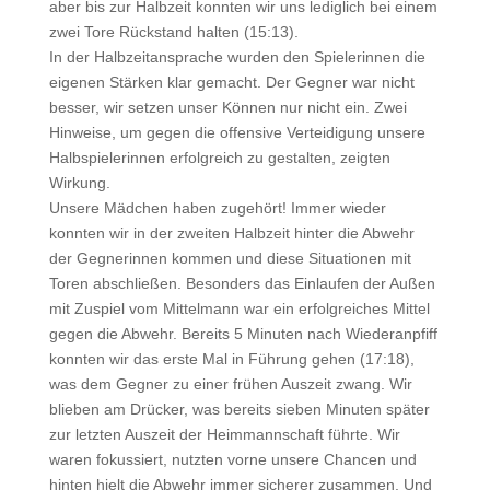
aber bis zur Halbzeit konnten wir uns lediglich bei einem
zwei Tore Rückstand halten (15:13).
In der Halbzeitansprache wurden den Spielerinnen die
eigenen Stärken klar gemacht. Der Gegner war nicht
besser, wir setzen unser Können nur nicht ein. Zwei
Hinweise, um gegen die offensive Verteidigung unsere
Halbspielerinnen erfolgreich zu gestalten, zeigten
Wirkung.
Unsere Mädchen haben zugehört! Immer wieder
konnten wir in der zweiten Halbzeit hinter die Abwehr
der Gegnerinnen kommen und diese Situationen mit
Toren abschließen. Besonders das Einlaufen der Außen
mit Zuspiel vom Mittelmann war ein erfolgreiches Mittel
gegen die Abwehr. Bereits 5 Minuten nach Wiederanpfiff
konnten wir das erste Mal in Führung gehen (17:18),
was dem Gegner zu einer frühen Auszeit zwang. Wir
blieben am Drücker, was bereits sieben Minuten später
zur letzten Auszeit der Heimmannschaft führte. Wir
waren fokussiert, nutzten vorne unsere Chancen und
hinten hielt die Abwehr immer sicherer zusammen. Und