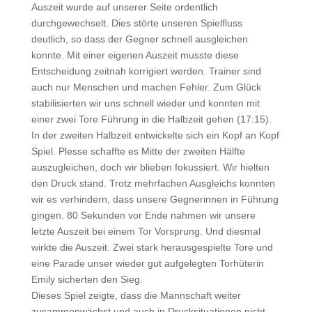
Auszeit wurde auf unserer Seite ordentlich
durchgewechselt. Dies störte unseren Spielfluss
deutlich, so dass der Gegner schnell ausgleichen
konnte. Mit einer eigenen Auszeit musste diese
Entscheidung zeitnah korrigiert werden. Trainer sind
auch nur Menschen und machen Fehler. Zum Glück
stabilisierten wir uns schnell wieder und konnten mit
einer zwei Tore Führung in die Halbzeit gehen (17:15).
In der zweiten Halbzeit entwickelte sich ein Kopf an Kopf
Spiel. Plesse schaffte es Mitte der zweiten Hälfte
auszugleichen, doch wir blieben fokussiert. Wir hielten
den Druck stand. Trotz mehrfachen Ausgleichs konnten
wir es verhindern, dass unsere Gegnerinnen in Führung
gingen. 80 Sekunden vor Ende nahmen wir unsere
letzte Auszeit bei einem Tor Vorsprung. Und diesmal
wirkte die Auszeit. Zwei stark herausgespielte Tore und
eine Parade unser wieder gut aufgelegten Torhüterin
Emily sicherten den Sieg.
Dieses Spiel zeigte, dass die Mannschaft weiter
zusammenwächst und auch in Drucksituationen nicht