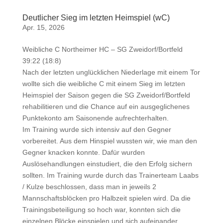
Deutlicher Sieg im letzten Heimspiel (wC)
Apr. 15, 2026
Weibliche C Northeimer HC – SG Zweidorf/Bortfeld
39:22 (18:8)
Nach der letzten unglücklichen Niederlage mit einem Tor
wollte sich die weibliche C mit einem Sieg im letzten
Heimspiel der Saison gegen die SG Zweidorf/Bortfeld
rehabilitieren und die Chance auf ein ausgeglichenes
Punktekonto am Saisonende aufrechterhalten.
Im Training wurde sich intensiv auf den Gegner
vorbereitet. Aus dem Hinspiel wussten wir, wie man den
Gegner knacken konnte. Dafür wurden
Auslösehandlungen einstudiert, die den Erfolg sichern
sollten. Im Training wurde durch das Trainerteam Laabs
/ Kulze beschlossen, dass man in jeweils 2
Mannschaftsblöcken pro Halbzeit spielen wird. Da die
Trainingsbeteiligung so hoch war, konnten sich die
einzelnen Blöcke einspielen und sich aufeinander