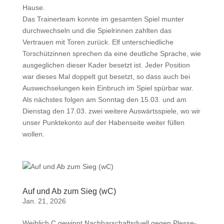
Hause.
Das Trainerteam konnte im gesamten Spiel munter
durchwechseln und die Spielrinnen zahlten das
Vertrauen mit Toren zurück. Elf unterschiedliche
Torschützinnen sprechen da eine deutliche Sprache, wie
ausgeglichen dieser Kader besetzt ist. Jeder Position
war dieses Mal doppelt gut besetzt, so dass auch bei
Auswechselungen kein Einbruch im Spiel spürbar war.
Als nächstes folgen am Sonntag den 15.03. und am
Dienstag den 17.03. zwei weitere Auswärtsspiele, wo wir
unser Punktekonto auf der Habenseite weiter füllen
wollen.
Auf und Ab zum Sieg (wC)
Jan. 21, 2026
Weiblich C gewinnt Nachbarschaftsduell gegen Plesse-