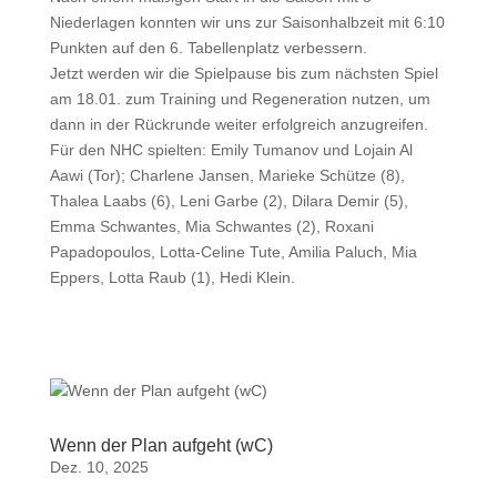
Niederlagen konnten wir uns zur Saisonhalbzeit mit 6:10
Punkten auf den 6. Tabellenplatz verbessern.
Jetzt werden wir die Spielpause bis zum nächsten Spiel
am 18.01. zum Training und Regeneration nutzen, um
dann in der Rückrunde weiter erfolgreich anzugreifen.
Für den NHC spielten: Emily Tumanov und Lojain Al
Aawi (Tor); Charlene Jansen, Marieke Schütze (8),
Thalea Laabs (6), Leni Garbe (2), Dilara Demir (5),
Emma Schwantes, Mia Schwantes (2), Roxani
Papadopoulos, Lotta-Celine Tute, Amilia Paluch, Mia
Eppers, Lotta Raub (1), Hedi Klein.
Wenn der Plan aufgeht (wC)
Dez. 10, 2025