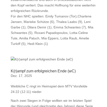
den Kopf verliert. Das macht Hoffnung für eine weiterhin
erfolgreichen Rückrunde.
Für den NHC spielten: Emily Tumanov (Tor),Charlene
Jansen, Marieke Schütze (6), Thalea Laabs (9), Leni
Garbe (1), Dilara Demir (1), Emma Schwantes (7), Mia
Schwantes (5), Roxani Papadopoulos, Lotta-Celine
Tute, Amilia Paluch, Mia Eppers, Lotta Raub, Amelie
Turloff (5), Hedi Klein (1)
K(r)ampf zum erfolgreichen Ende (wC)
Dez. 17, 2025
Weibliche C ringt im Heimspiel dem MTV Vorsfelde
24:22 (12:11) nieder
Nach zwei Siegen in Folge wollten wir im letzten Spiel
der Hinrunde (und gleichzeitig des Jahres) diese Serie