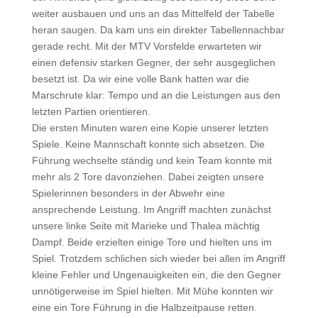
weiter ausbauen und uns an das Mittelfeld der Tabelle
heran saugen. Da kam uns ein direkter Tabellennachbar
gerade recht. Mit der MTV Vorsfelde erwarteten wir
einen defensiv starken Gegner, der sehr ausgeglichen
besetzt ist. Da wir eine volle Bank hatten war die
Marschrute klar: Tempo und an die Leistungen aus den
letzten Partien orientieren.
Die ersten Minuten waren eine Kopie unserer letzten
Spiele. Keine Mannschaft konnte sich absetzen. Die
Führung wechselte ständig und kein Team konnte mit
mehr als 2 Tore davonziehen. Dabei zeigten unsere
Spielerinnen besonders in der Abwehr eine
ansprechende Leistung. Im Angriff machten zunächst
unsere linke Seite mit Marieke und Thalea mächtig
Dampf. Beide erzielten einige Tore und hielten uns im
Spiel. Trotzdem schlichen sich wieder bei allen im Angriff
kleine Fehler und Ungenauigkeiten ein, die den Gegner
unnötigerweise im Spiel hielten. Mit Mühe konnten wir
eine ein Tore Führung in die Halbzeitpause retten.