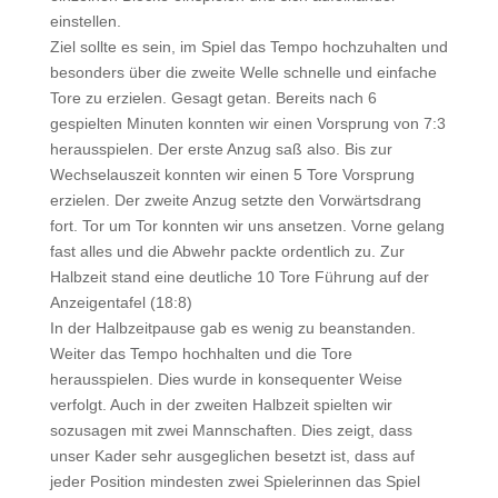
einstellen.
Ziel sollte es sein, im Spiel das Tempo hochzuhalten und
besonders über die zweite Welle schnelle und einfache
Tore zu erzielen. Gesagt getan. Bereits nach 6
gespielten Minuten konnten wir einen Vorsprung von 7:3
herausspielen. Der erste Anzug saß also. Bis zur
Wechselauszeit konnten wir einen 5 Tore Vorsprung
erzielen. Der zweite Anzug setzte den Vorwärtsdrang
fort. Tor um Tor konnten wir uns ansetzen. Vorne gelang
fast alles und die Abwehr packte ordentlich zu. Zur
Halbzeit stand eine deutliche 10 Tore Führung auf der
Anzeigentafel (18:8)
In der Halbzeitpause gab es wenig zu beanstanden.
Weiter das Tempo hochhalten und die Tore
herausspielen. Dies wurde in konsequenter Weise
verfolgt. Auch in der zweiten Halbzeit spielten wir
sozusagen mit zwei Mannschaften. Dies zeigt, dass
unser Kader sehr ausgeglichen besetzt ist, dass auf
jeder Position mindesten zwei Spielerinnen das Spiel