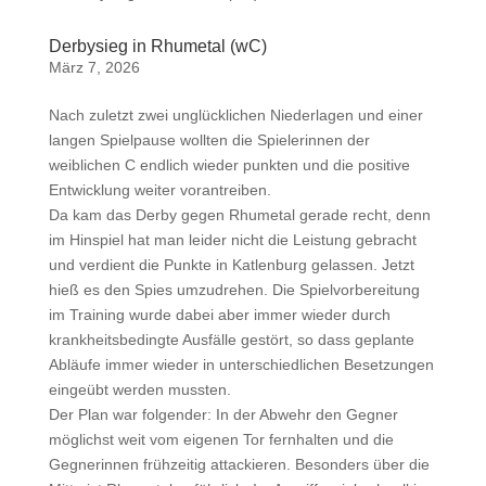
Derbysieg in Rhumetal (wC)
März 7, 2026
Nach zuletzt zwei unglücklichen Niederlagen und einer
langen Spielpause wollten die Spielerinnen der
weiblichen C endlich wieder punkten und die positive
Entwicklung weiter vorantreiben.
Da kam das Derby gegen Rhumetal gerade recht, denn
im Hinspiel hat man leider nicht die Leistung gebracht
und verdient die Punkte in Katlenburg gelassen. Jetzt
hieß es den Spies umzudrehen. Die Spielvorbereitung
im Training wurde dabei aber immer wieder durch
krankheitsbedingte Ausfälle gestört, so dass geplante
Abläufe immer wieder in unterschiedlichen Besetzungen
eingeübt werden mussten.
Der Plan war folgender: In der Abwehr den Gegner
möglichst weit vom eigenen Tor fernhalten und die
Gegnerinnen frühzeitig attackieren. Besonders über die