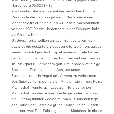
Hardenberg 35:32 (17:15)
Am Sonntag starteten wir mit der weiblichen C in die
Rückrunde der Landesligasaison. Nach über einen
Monat spielfreier Zeit hießen wir unsere Nachbarinnen
von der HSG Plesse-Hardenberg in der Schuhwallhalle
als Gäste willkommen.
Gastgeschenke wollten wir aber nicht verteilen, denn
das Ziel, die gestartete Siegesserie fortzuführen, galt es
weiter zu verfolgen. Im Hinspiel haben wir viele Fehler
gemacht und verdient mit sechs Toren verloren, was es
im Rückspiel zu verhindern galt. Dafür haben wir einige
Sachen im Training angestoßen, um unser
Zusammenspiel in Angriff und Abwehr zu verbessern.
Das Spiel verlief in den ersten Minuten wie immer: Keine
Mannschaft konnte sich absetzen. Tore der einen
Mannschaft wurden schnell wieder gekontert, so dass
die Führung munter wechselte. Nach 15 Minuten legte
der Trainer der Gäste die grüne Karte für eine Auszeit
bei einer zwei Tore Führung unserer Mädchen. In dieser