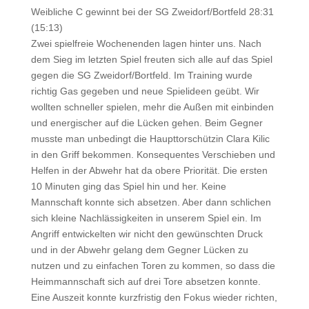
Weibliche C gewinnt bei der SG Zweidorf/Bortfeld 28:31
(15:13)
Zwei spielfreie Wochenenden lagen hinter uns. Nach
dem Sieg im letzten Spiel freuten sich alle auf das Spiel
gegen die SG Zweidorf/Bortfeld. Im Training wurde
richtig Gas gegeben und neue Spielideen geübt. Wir
wollten schneller spielen, mehr die Außen mit einbinden
und energischer auf die Lücken gehen. Beim Gegner
musste man unbedingt die Haupttorschützin Clara Kilic
in den Griff bekommen. Konsequentes Verschieben und
Helfen in der Abwehr hat da obere Priorität. Die ersten
10 Minuten ging das Spiel hin und her. Keine
Mannschaft konnte sich absetzen. Aber dann schlichen
sich kleine Nachlässigkeiten in unserem Spiel ein. Im
Angriff entwickelten wir nicht den gewünschten Druck
und in der Abwehr gelang dem Gegner Lücken zu
nutzen und zu einfachen Toren zu kommen, so dass die
Heimmannschaft sich auf drei Tore absetzen konnte.
Eine Auszeit konnte kurzfristig den Fokus wieder richten,