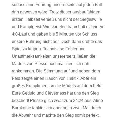
sodass eine Führung unsererseits auf jeden Fall
drin gewesen wäre! Trotz dieser ausbaufähigen
ersten Halbzeit verließ uns nicht der Siegeswille
und Kampfgeist. Wir starteten traumhaft mit einem
4:0-Lauf und gaben bis 5 Minuten vor Schluss
unsere Führung nicht her. Doch dann drohte das
Spiel zu kippen. Technische Fehler und
Unaufmerksamkeiten unsererseits ließen die
Mädels von Plesse nochmal ziemlich nah
rankommen. Die Stimmung auf und neben dem
Feld zeigte einen Hauch von Hektik. Aber ein
großes Kompliment an die Mädels auf dem Feld:
Eure Geduld und Cleverness hat uns den Sieg
beschert! Plesse glich zwar zum 24:24 aus, Aline
Barnkothe tankte sich aber noch zwei Mal durch
die Abwehr und machte den Sieg somit perfekt.