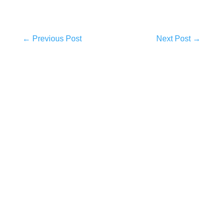
←
Previous Post
Next Post
→