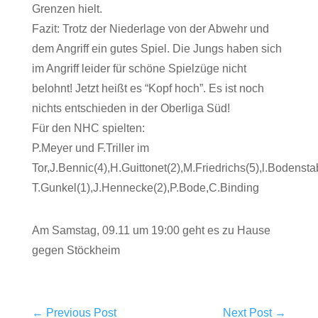
Grenzen hielt.
Fazit: Trotz der Niederlage von der Abwehr und
dem Angriff ein gutes Spiel. Die Jungs haben sich
im Angriff leider für schöne Spielzüge nicht
belohnt! Jetzt heißt es “Kopf hoch”. Es ist noch
nichts entschieden in der Oberliga Süd!
Für den NHC spielten:
P.Meyer und F.Triller im
Tor,J.Bennic(4),H.Guittonet(2),M.Friedrichs(5),l.Bodenstab
T.Gunkel(1),J.Hennecke(2),P.Bode,C.Binding
Am Samstag, 09.11 um 19:00 geht es zu Hause
gegen Stöckheim
←
Previous Post
Next Post
→