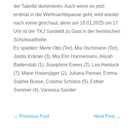
der Tabelle dominieren. Auch wenn es jetzt
erstmal in die Weihnachtspause geht, wird wieder
nach vorne geschaut, denn am 18.01.2025 um 17
Uhr ist der TKJ Sarstedt zu Gast in der heimischen
Schuhwallhölle.
Es spielten: Merle Otto (Tor), Mia Oschmann (Tor),
Jordis Krämer (3), Mia Elin Hannemann, Aliyah
Bodenstab (1), Josephine Ewers (2), Lea Heiduck
(7), Marie Hasenjäger (2), Juliana Penner, Emma-
Sophie Busse, Cosima Schütze (5), Esther
Sommer (4), Vanessa Sander
←
Previous Post
Next Post
→