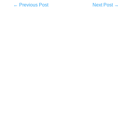
←
Previous Post
Next Post
→