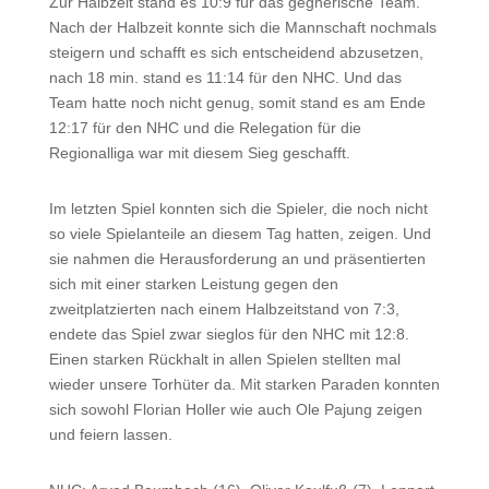
Zur Halbzeit stand es 10:9 für das gegnerische Team.
Nach der Halbzeit konnte sich die Mannschaft nochmals
steigern und schafft es sich entscheidend abzusetzen,
nach 18 min. stand es 11:14 für den NHC. Und das
Team hatte noch nicht genug, somit stand es am Ende
12:17 für den NHC und die Relegation für die
Regionalliga war mit diesem Sieg geschafft.
Im letzten Spiel konnten sich die Spieler, die noch nicht
so viele Spielanteile an diesem Tag hatten, zeigen. Und
sie nahmen die Herausforderung an und präsentierten
sich mit einer starken Leistung gegen den
zweitplatzierten nach einem Halbzeitstand von 7:3,
endete das Spiel zwar sieglos für den NHC mit 12:8.
Einen starken Rückhalt in allen Spielen stellten mal
wieder unsere Torhüter da. Mit starken Paraden konnten
sich sowohl Florian Holler wie auch Ole Pajung zeigen
und feiern lassen.