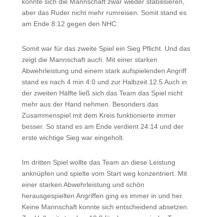
konnte sich die Mannschaft zwar wieder stabilisieren,
aber das Ruder nicht mehr rumreisen. Somit stand es
am Ende 8:12 gegen den NHC.
Somit war für das zweite Spiel ein Sieg Pflicht. Und das
zeigt die Mannschaft auch. Mit einer starken
Abwehrleistung und einem stark aufspielenden Angriff
stand es nach 4 min 4:0 und zur Halbzeit 12:5 Auch in
der zweiten Hälfte ließ sich das Team das Spiel nicht
mehr aus der Hand nehmen. Besonders das
Zusammenspiel mit dem Kreis funktionierte immer
besser. So stand es am Ende verdient 24:14 und der
erste wichtige Sieg war eingeholt.
Im dritten Spiel wollte das Team an diese Leistung
anknüpfen und spielte vom Start weg konzentriert. Mit
einer starken Abwehrleistung und schön
herausgespielten Angriffen ging es immer in und her.
Keine Mannschaft konnte sich entscheidend absetzen.