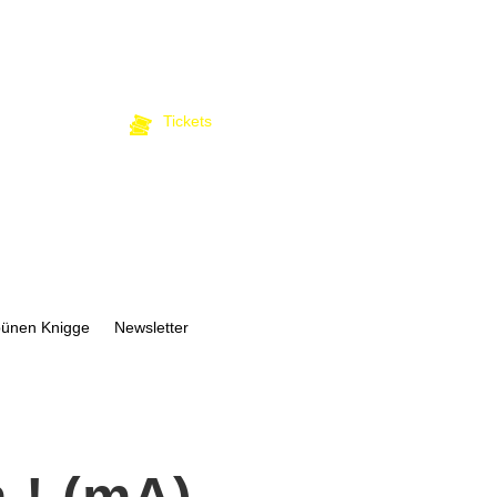
Tickets
bünen Knigge
Newsletter
 ! (mA)