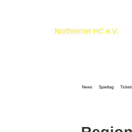
Northeimer HC e.V.
News
Spieltag
Ticket
Region