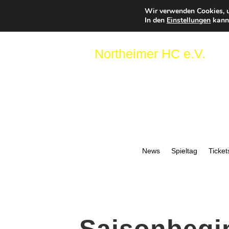
Wir verwenden Cookies, u
In den
Einstellungen
kanns
Northeimer HC e.V.
News
Spieltag
Ticket
Saisonbegin