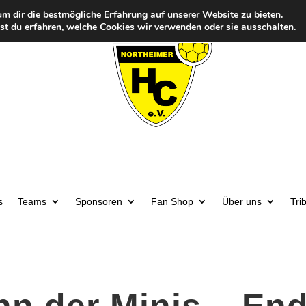
m dir die bestmögliche Erfahrung auf unserer Website zu bieten.
t du erfahren, welche Cookies wir verwenden oder sie ausschalten.
s
Teams
Sponsoren
Fan Shop
Über uns
Tri
n der Minis – End