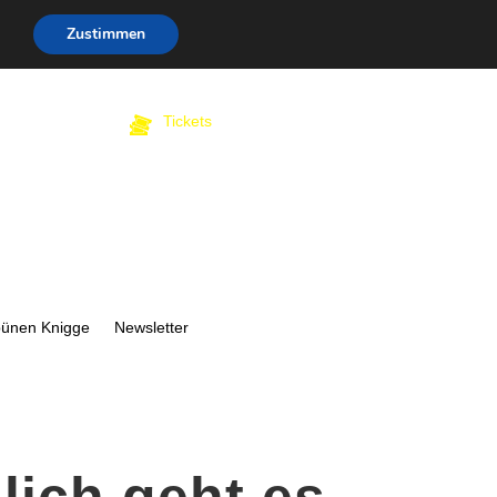
Zustimmen
Tickets
bünen Knigge
Newsletter
lich geht es