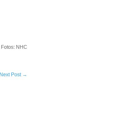
Fotos: NHC
Next Post
→