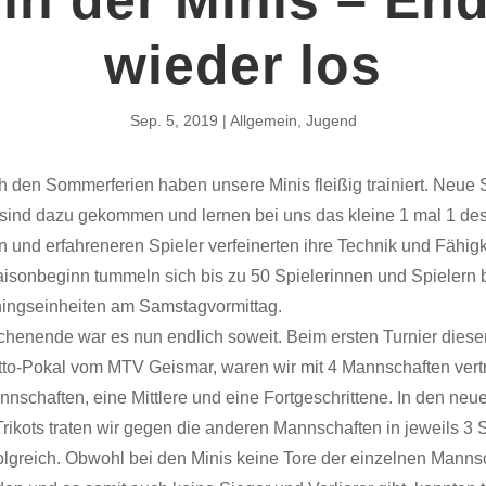
wieder los
Sep. 5, 2019
Allgemein
,
Jugend
h den Sommerferien haben unsere Minis fleißig trainiert. Neue 
 sind dazu gekommen und lernen bei uns das kleine 1 mal 1 de
 und erfahreneren Spieler verfeinerten ihre Technik und Fähigk
isonbeginn tummeln sich bis zu 50 Spielerinnen und Spielern 
ningseinheiten am Samstagvormittag.
enende war es nun endlich soweit. Beim ersten Turnier diese
to-Pokal vom MTV Geismar, waren wir mit 4 Mannschaften vertr
nschaften, eine Mittlere und eine Fortgeschrittene. In den neu
rikots traten wir gegen die anderen Mannschaften in jeweils 3 
olgreich. Obwohl bei den Minis keine Tore der einzelnen Manns