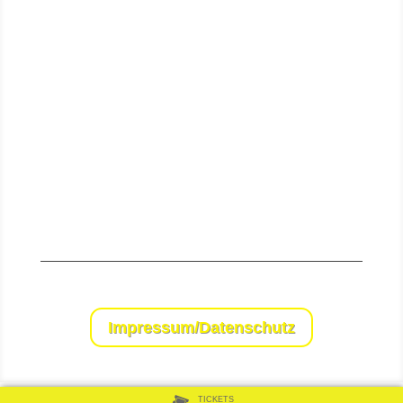
Senden
Impressum/Datenschutz
TICKETS