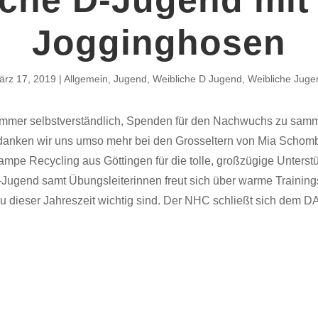
Jogginghosen
ärz 17, 2019
Allgemein
,
Jugend
,
Weibliche D Jugend
,
Weibliche Juge
t immer selbstverständlich, Spenden für den Nachwuchs zu sam
anken wir uns umso mehr bei den Grosseltern von Mia Schomb
ampe Recycling aus Göttingen für die tolle, großzügige Unterst
-Jugend samt Übungsleiterinnen freut sich über warme Training
u dieser Jahreszeit wichtig sind. Der NHC schließt sich dem 