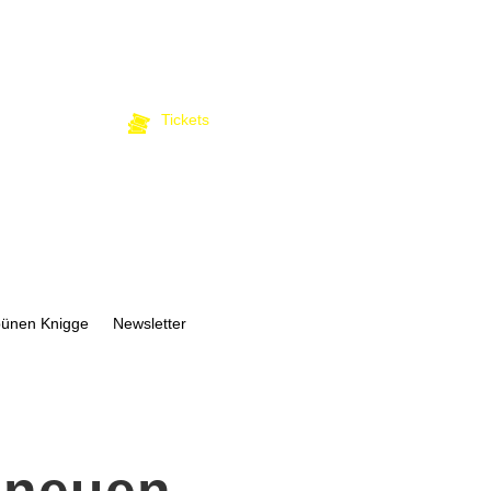
Tickets
bünen Knigge
Newsletter
 neuen