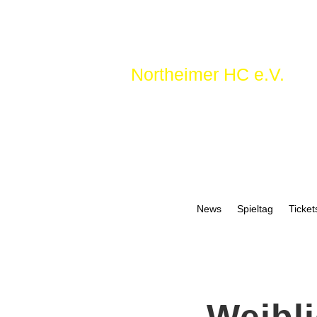
Northeimer HC e.V.
News
Spieltag
Ticket
Weibl