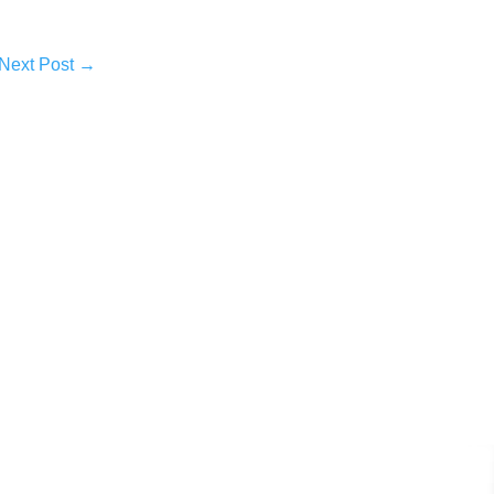
Next Post
→