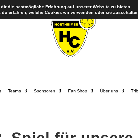
dir die bestmögliche Erfahrung auf unserer Website zu bieten.
 du erfahren, welche Cookies wir verwenden oder sie ausschalten
s
Teams
Sponsoren
Fan Shop
Über uns
Tri
3. Spiel für unser