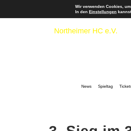
Wir verwenden Cookies, um 
In den
Einstellungen
kannst
Northeimer HC e.V.
News
Spieltag
Ticket
3. Sieg im 