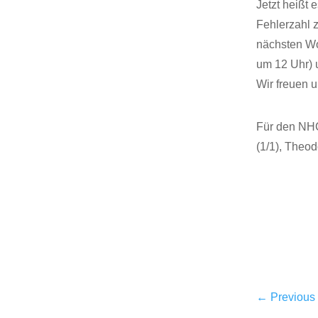
Jetzt heißt 
Fehlerzahl 
nächsten Wo
um 12 Uhr) 
Wir freuen u
Für den NHC 
(1/1), Theod
←
Previous