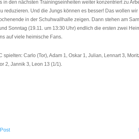
es in den nächsten Trainingseinheiten weiter konzentriert zu Arb
zu reduzieren. Und die Jungs können es besser! Das wollen wir
chenende in der Schuhwallhalle zeigen. Dann stehen am Sams
und Sonntag (19.11. um 13:30 Uhr) endlich die ersten zwei Hei
ns auf viele heimische Fans.
spielten: Carlo (Tor), Adam 1, Oskar 1, Julian, Lennart 3, Morit
or 2, Jannik 3, Leon 13 (1/1).
 Post